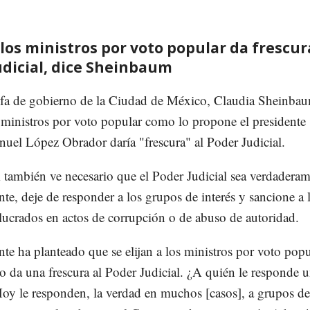
 los ministros por voto popular da frescur
udicial, dice Sheinbaum
jefa de gobierno de la Ciudad de México, Claudia Sheinba
s ministros por voto popular como lo propone el presidente
uel López Obrador daría "frescura" al Poder Judicial.
también ve necesario que el Poder Judicial sea verdadera
te, deje de responder a los grupos de interés y sancione a 
lucrados en actos de corrupción o de abuso de autoridad.
nte ha planteado que se elijan a los ministros por voto popu
o da una frescura al Poder Judicial. ¿A quién le responde 
Hoy le responden, la verdad en muchos [casos], a grupos de