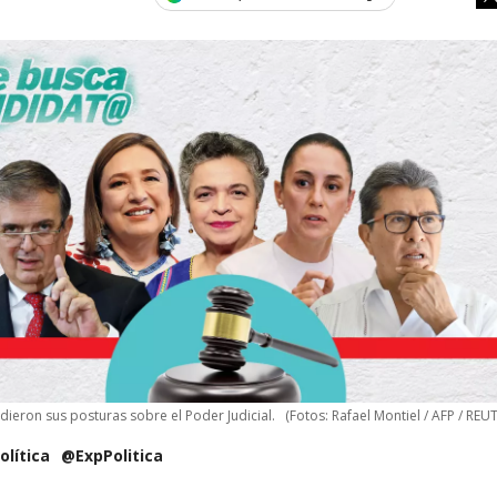
dieron sus posturas sobre el Poder Judicial.
(Fotos: Rafael Montiel / AFP / REU
olítica
@ExpPolitica