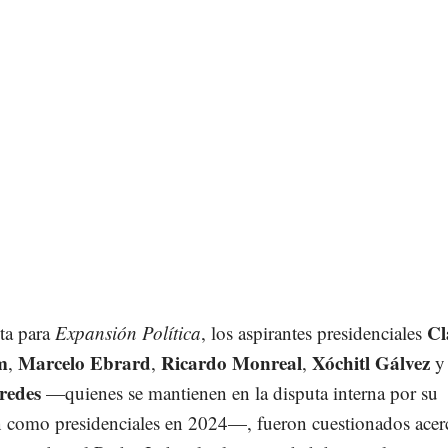
Cl
ta para
Expansión Política
, los aspirantes presidenciales
m
Marcelo Ebrard
Ricardo Monreal
Xóchitl Gálvez
,
,
,
y
redes
—quienes se mantienen en la disputa interna por su
n como presidenciales en 2024—, fueron cuestionados acer