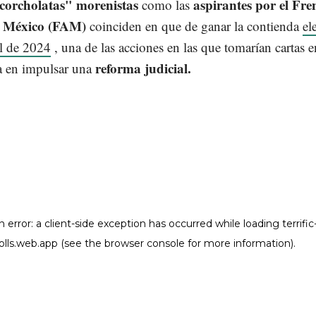
corcholatas" morenistas
aspirantes por el Fre
como las
e México (FAM)
coinciden en que de ganar la contienda
el
al de 2024
, una de las acciones en las que tomarían cartas e
reforma judicial.
a en impulsar una