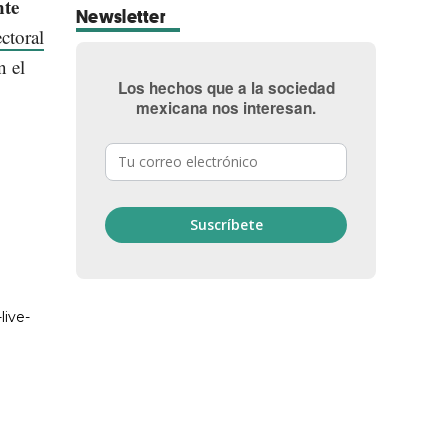
nte
Newsletter
ectoral
n el
Los hechos que a la sociedad
mexicana nos interesan.