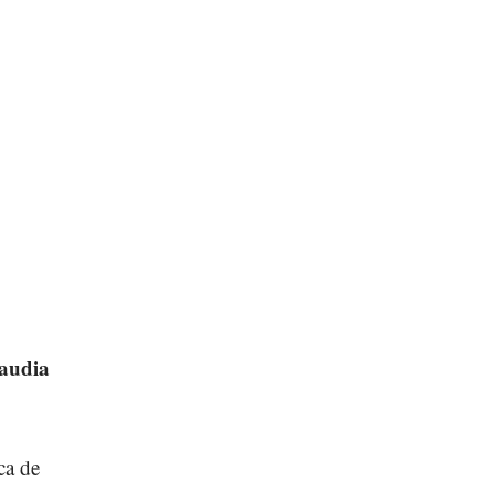
audia
ca de