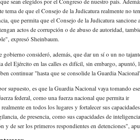
nque sean elegidos por el Congreso de nuestro país. Ademá
te tema de que el Consejo de la Judicatura realmente no te
ia, que permita que el Consejo de la Judicatura sancione 
tengan actos de corrupción o de abuso de autoridad, tambi
ble", expresó Sheinbaum.
e gobierno consideró, además, que dar un sí o un no tajante
 del Ejército en las calles es difícil, sin embargo, apuntó, 
eben continuar "hasta que se consolide la Guardia Nacional
por supuesto, es que la Guardia Nacional vaya tomando ese
erza federal, como una fuerza nacional que permita ir
realmente en todos los lugares y fortalecer sus capacidades
gilancia, de presencia, como sus capacidades de inteligencia
ón y de ser los primeros respondientes en detenciones", apu