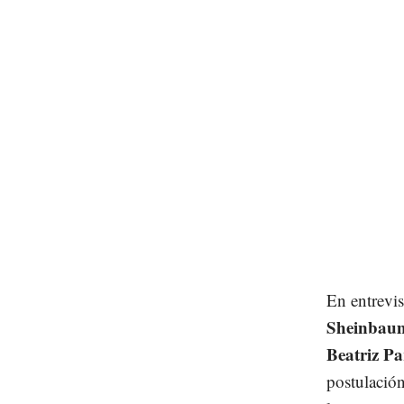
En entrevis
Sheinbau
Beatriz Pa
postulació