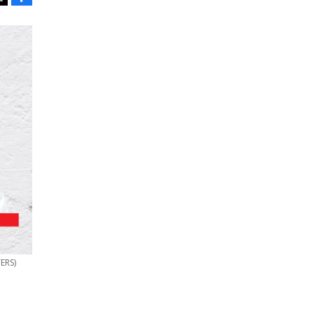
Tweet
TERS)