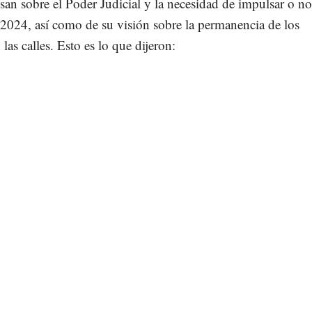
san sobre el Poder Judicial y la necesidad de impulsar o n
2024, así como de su visión sobre la permanencia de los
 las calles. Esto es lo que dijeron: