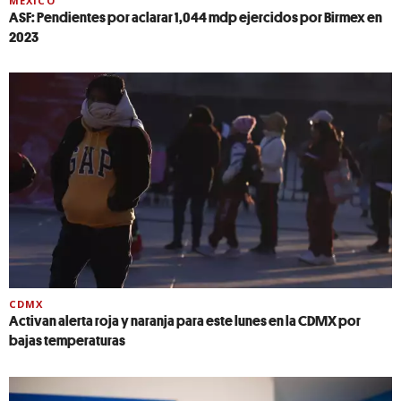
MÉXICO
ASF: Pendientes por aclarar 1,044 mdp ejercidos por Birmex en
2023
CDMX
Activan alerta roja y naranja para este lunes en la CDMX por
bajas temperaturas