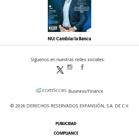
NU: Cambiar la Banca
Síguenos en nuestras redes sociales:
expansionpolitica
ExpansionPolitica
ExpPolitica
Business/Finance
© 2026 DERECHOS RESERVADOS EXPANSIÓN, S.A. DE C.V.
PUBLICIDAD
COMPLIANCE