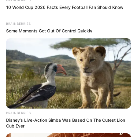
el informe realizado por el periodista Óscar Balderas y
la organización Defensorxs.
Ciudad de México
Industria del tabaco
RECOMENDACIONES