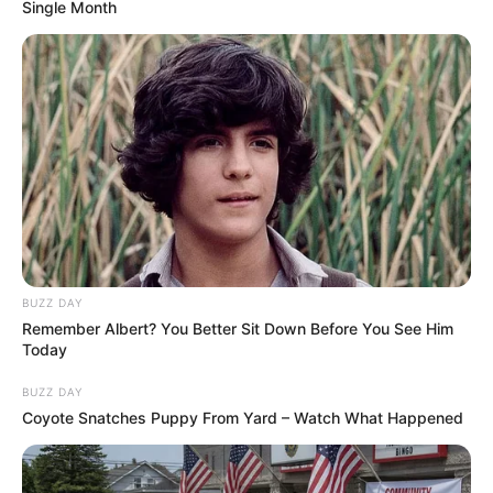
Scientists Happened Upon The Most Terrifying
Discovery
BRAINBERRIES