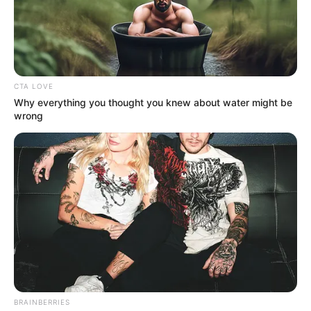
comercialización puede llevar a una pena de hasta ocho
años de prisión.