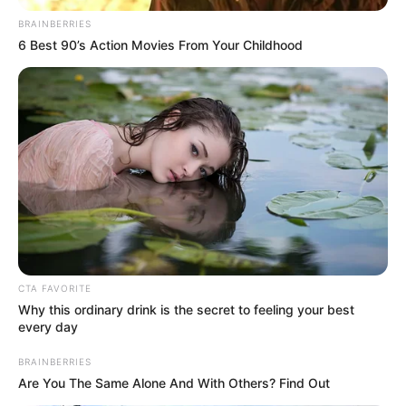
10 Foods That Instantly Reduce Bloat
BRAINBERRIES
Why this ordinary drink is the secret to feeling
your best every day
CTA LOVE