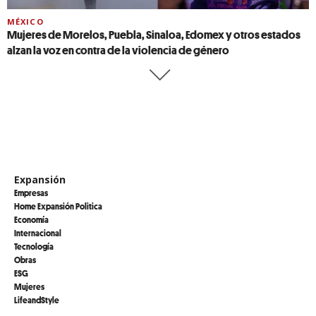
MÉXICO
Mujeres de Morelos, Puebla, Sinaloa, Edomex y otros estados
alzan la voz en contra de la violencia de género
Expansión
Empresas
Home Expansión Politica
Economía
Internacional
Tecnología
Obras
ESG
Mujeres
LifeandStyle