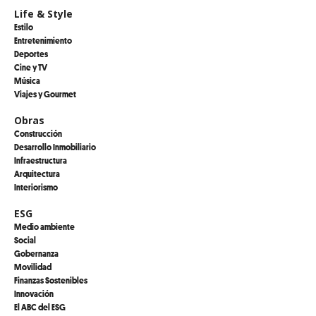
Life & Style
Estilo
Entretenimiento
Deportes
Cine y TV
Música
Viajes y Gourmet
Obras
Construcción
Desarrollo Inmobiliario
Infraestructura
Arquitectura
Interiorismo
ESG
Medio ambiente
Social
Gobernanza
Movilidad
Finanzas Sostenibles
Innovación
El ABC del ESG