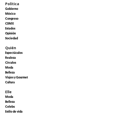
Política
Gobierno
México
Congreso
CDMX
Estados
Opinión
Sociedad
Quién
Espectáculos
Realeza
Círculos
Moda
Belleza
Viajes y Gourmet
Cultura
Elle
Moda
Belleza
Celebs
Estilo de vida