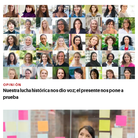
OPINIÓN
Nuestra lucha histórica nos dio voz; el presente nos pone a
prueba