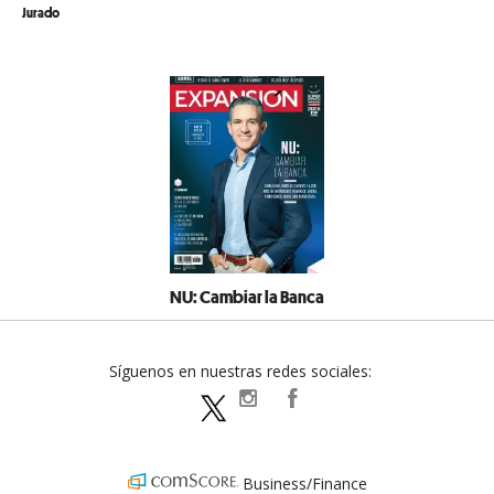
Jurado
NU: Cambiar la Banca
Síguenos en nuestras redes sociales:
expansionpolitica
ExpansionPolitica
ExpPolitica
Business/Finance