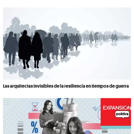
Las arquitectas invisibles de la resiliencia en tiempos de guerra