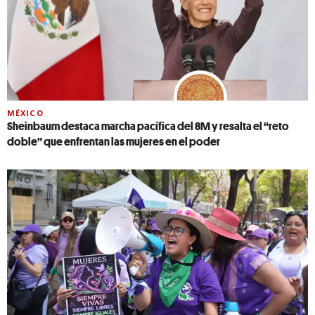
MÉXICO
Sheinbaum destaca marcha pacífica del 8M y resalta el “reto
doble” que enfrentan las mujeres en el poder