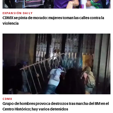
EXPANSIÓN DAILY
CDMX se pinta de morado: mujeres toman las calles contra la
violencia
CDMX
Grupo de hombres provoca destrozos tras marcha del 8M en el
Centro Histórico; hay varios detenidos