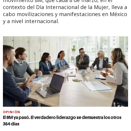
movimiento 8M, que cada 8 de marzo, en el
contexto del Día Internacional de la Mujer, lleva a
cabo movilizaciones y manifestaciones en México
y a nivel internacional.
OPINIÓN
El 8M ya pasó. El verdadero liderazgo se demuestra los otros
364 días