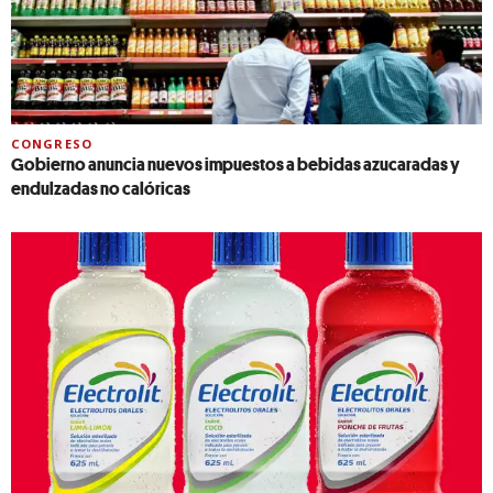
CONGRESO
Gobierno anuncia nuevos impuestos a bebidas azucaradas y
endulzadas no calóricas