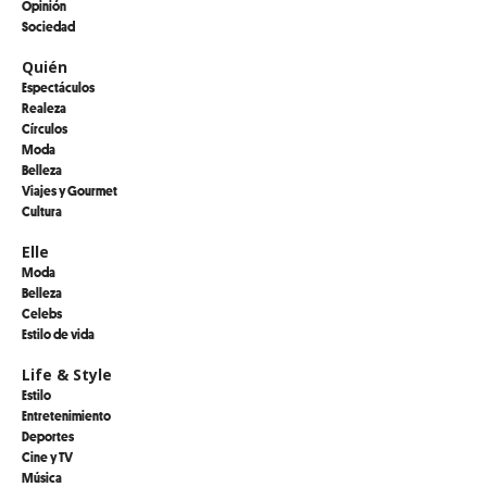
Opinión
Sociedad
Quién
Espectáculos
Realeza
Círculos
Moda
Belleza
Viajes y Gourmet
Cultura
Elle
Moda
Belleza
Celebs
Estilo de vida
Life & Style
Estilo
Entretenimiento
Deportes
Cine y TV
Música