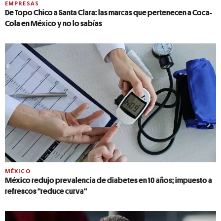
EMPRESAS
De Topo Chico a Santa Clara: las marcas que pertenecen a Coca-
Cola en México y no lo sabías
MÉXICO
México redujo prevalencia de diabetes en 10 años; impuesto a
refrescos "reduce curva"