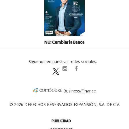
NU: Cambiar la Banca
Síguenos en nuestras redes sociales:
expansionpolitica
ExpansionPolitica
ExpPolitica
Business/Finance
© 2026 DERECHOS RESERVADOS EXPANSIÓN, S.A. DE C.V.
PUBLICIDAD