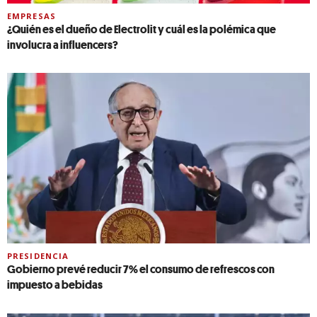
EMPRESAS
¿Quién es el dueño de Electrolit y cuál es la polémica que
involucra a influencers?
PRESIDENCIA
Gobierno prevé reducir 7% el consumo de refrescos con
impuesto a bebidas