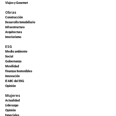
Viajes y Gourmet
Obras
Construcción
Desarrollo Inmobiliario
Infraestructura
Arquitectura
Interiorismo
ESG
Medio ambiente
Social
Gobernanza
Movilidad
Finanzas Sostenibles
Innovación
El ABC del ESG
Opinión
Mujeres
Actualidad
Liderazgo
Opinión
Especiales