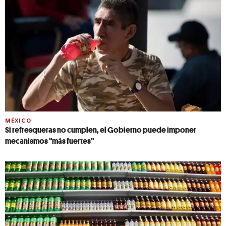
MÉXICO
Si refresqueras no cumplen, el Gobierno puede imponer
mecanismos "más fuertes"