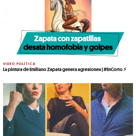
VIDEO POLÍTICA
La pintura de Emiliano Zapata genera agresiones | #EnCorto ⚡