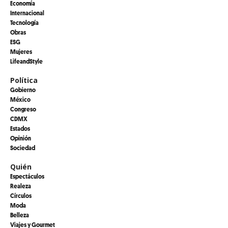
Economía
Internacional
Tecnología
Obras
ESG
Mujeres
LifeandStyle
Política
Gobierno
México
Congreso
CDMX
Estados
Opinión
Sociedad
Quién
Espectáculos
Realeza
Círculos
Moda
Belleza
Viajes y Gourmet