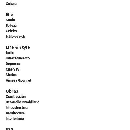
Cultura
Elle
Moda
Belleza
Celebs
Estilo de vida
Life & Style
Estilo
Entretenimiento
Deportes
Cine y TV
Música
Viajes y Gourmet
Obras
Construcción
Desarrollo Inmobiliario
Infraestructura
Arquitectura
Interiorismo
ESG