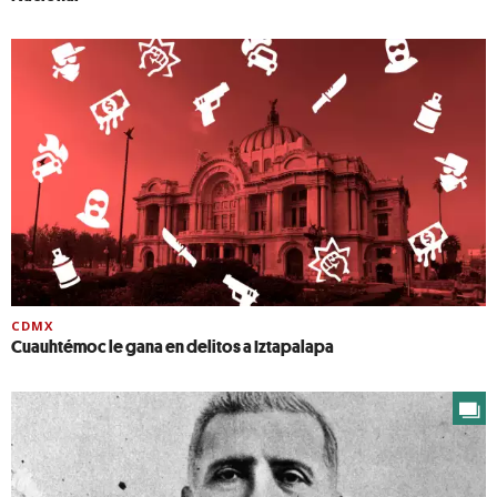
CDMX
Cuauhtémoc le gana en delitos a Iztapalapa