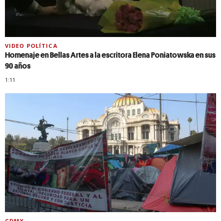
VIDEO POLÍTICA
Homenaje en Bellas Artes a la escritora Elena Poniatowska en sus
90 años
1:11
CDMX