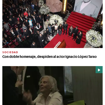
SOCIEDAD
Con doble homenaje, despiden al actor Ignacio López Tarso