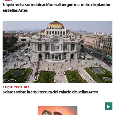
Triquis rechazan reubicación en albergue tras retiro de plantón
en Bellas Artes
ARQUITECTURA
5 datos sobre la arquitectura del Palacio de Bellas Artes