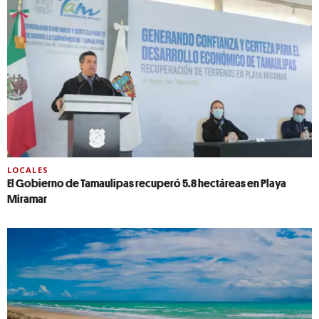
LOCALES
El Gobierno de Tamaulipas recuperó 5.8 hectáreas en Playa
Miramar