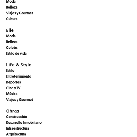
Moda
Belleza
Viajes y Gourmet
Cultura
Elle
Moda
Belleza
Celebs
Estilo de vida
Life & Style
Estilo
Entretenimiento
Deportes
Cine y TV
Música
Viajes y Gourmet
Obras
Construcción
Desarrollo Inmobiliario
Infraestructura
Arquitectura