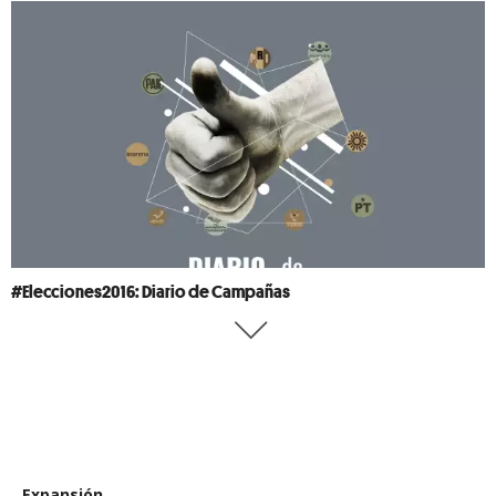
#Elecciones2016: Diario de Campañas
Expansión