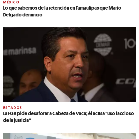
MÉXICO
Lo que sabemos de la retención en Tamaulipas que Mario
Delgado denunció
ESTADOS
La FGR pide desaforar a Cabeza de Vaca; él acusa "uso faccioso
de la justicia"