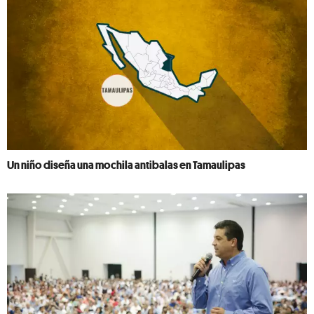
Un niño diseña una mochila antibalas en Tamaulipas