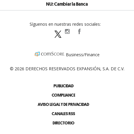
NU: Cambiar la Banca
Síguenos en nuestras redes sociales:
expansionpolitica
ExpansionPolitica
ExpPolitica
Business/Finance
© 2026 DERECHOS RESERVADOS EXPANSIÓN, S.A. DE C.V.
PUBLICIDAD
COMPLIANCE
AVISO LEGAL Y DE PRIVACIDAD
CANALES RSS
DIRECTORIO