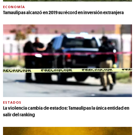
ECONOMÍA
Tamaulipas alcanzó en 2019 su récord en inversión extranjera
ESTADOS
La violencia cambia de estados: Tamaulipas la única entidad en
salir del ranking