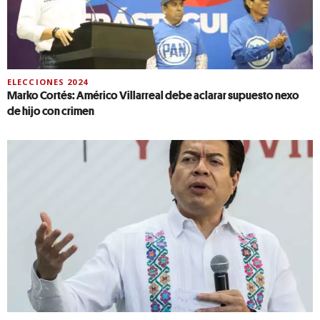
ELECCIONES 2024
Marko Cortés: Américo Villarreal debe aclarar supuesto nexo
de hijo con crimen