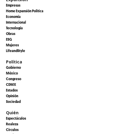
Empresas
Home Expansión Politica
Economía
Internacional
Tecnología
Obras
ESG
Mujeres
LifeandStyle
Política
Gobierno
México
Congreso
CDMX
Estados
Opinión
Sociedad
Quién
Espectáculos
Realeza
Círculos