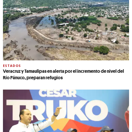
ESTADOS
Veracruz y Tamaulipas en alerta por el incremento de nivel del
Río Pánuco, preparan refugios