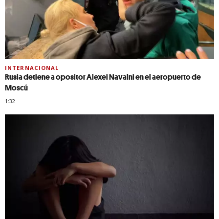
INTERNACIONAL
Rusia detiene a opositor Alexei Navalni en el aeropuerto de
Moscú
1:32