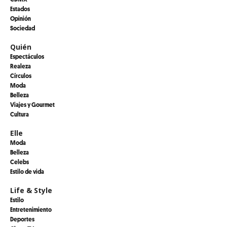
Estados
Opinión
Sociedad
Quién
Espectáculos
Realeza
Círculos
Moda
Belleza
Viajes y Gourmet
Cultura
Elle
Moda
Belleza
Celebs
Estilo de vida
Life & Style
Estilo
Entretenimiento
Deportes