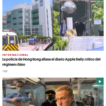
INTERNACIONAL
La policía de Hong Kong allana el diario Apple Daily crítico del
régimen chino
1:03