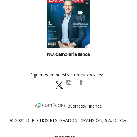
NU: Cambiar la Banca
Síguenos en nuestras redes sociales:
expansionpolitica
ExpansionPolitica
ExpPolitica
Business/Finance
© 2026 DERECHOS RESERVADOS EXPANSIÓN, S.A. DE C.V.