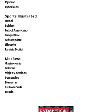
Opinión
Especiales
Sports Illustrated
Futbol
Beisbol
Futbol Americano
Basquetbol
Más Deporte
Lifestyle
Revista Digital
MexBest
Gastronomía
Bebidas
Viajes y destinos
Personajes
Bienestar
Estilo de Vida
Jurado