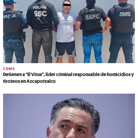
CDMX
Detienen a ''El Virus'', líder criminal responsable de homicidios y
tiroteos en Azcapotzalco