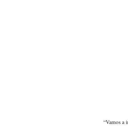
“Vamos a i