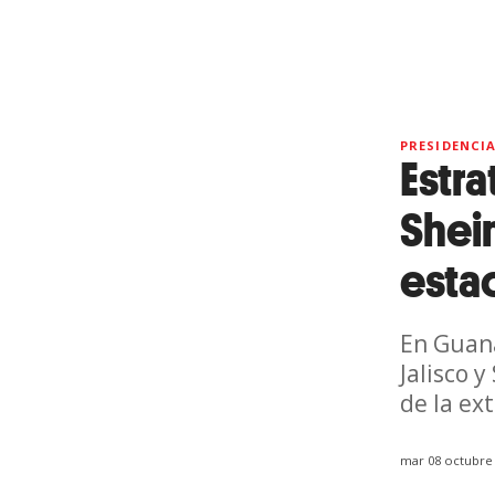
PRESIDENCI
Estr
Shein
esta
En Guana
Jalisco 
de la ext
mar 08 octubre