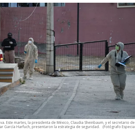
iva. Este martes, la presidenta de México, Claudia Sheinbaum, y el secretario de
r García Harfuch, presentaron la estrategia de seguridad.
(Fotógrafo Especial