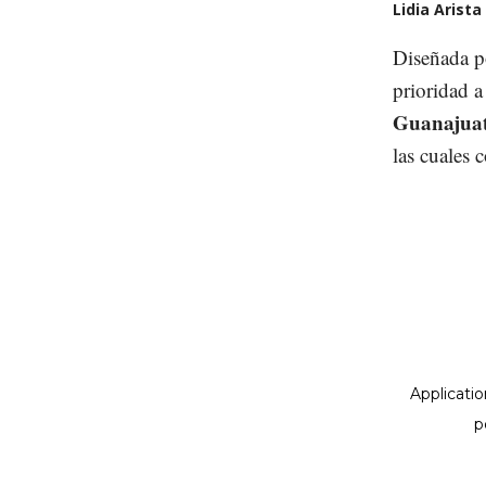
Lidia Arista
Diseñada p
prioridad a
Guanajuato
las cuales 