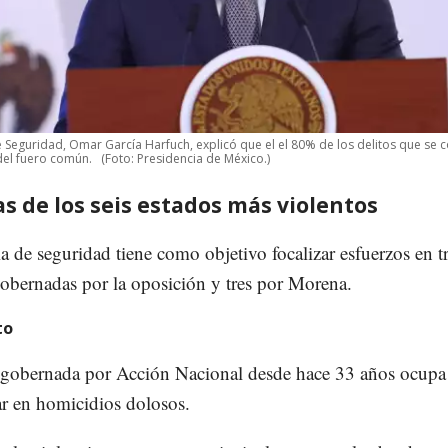
de Seguridad, Omar García Harfuch, explicó que el el 80% de los delitos que se
 del fuero común.
(Foto: Presidencia de México.)
as de los seis estados más violentos
ia de seguridad tiene como objetivo focalizar esfuerzos en t
gobernadas por la oposición y tres por Morena.
to
 gobernada por Acción Nacional desde hace 33 años ocupa 
ar en homicidios dolosos.