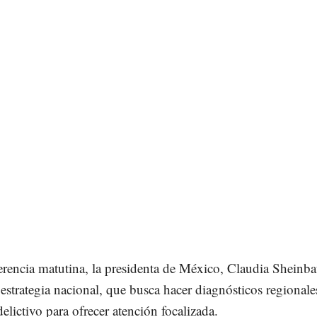
erencia matutina, la presidenta de México, Claudia Sheinb
 estrategia nacional, que busca hacer diagnósticos regionale
lictivo para ofrecer atención focalizada.