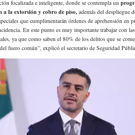
prog
ción focalizada e inteligente, donde se contempla un
n a la extorsión y cobro de piso,
además del despliegue d
speciales que cumplimentarán órdenes de aprehensión en p
cidencia. En este punto es muy importante trabajar con las
ocales, ya que como saben el 80% de los delitos que se com
 del fuero común”, explicó el secretario de Seguridad Públi