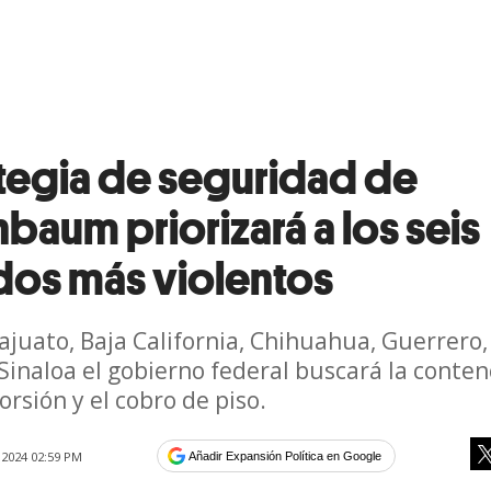
A
ategia de seguridad de
baum priorizará a los seis
dos más violentos
juato, Baja California, Chihuahua, Guerrero,
y Sinaloa el gobierno federal buscará la conte
orsión y el cobro de piso.
 2024 02:59 PM
Añadir Expansión Política en Google