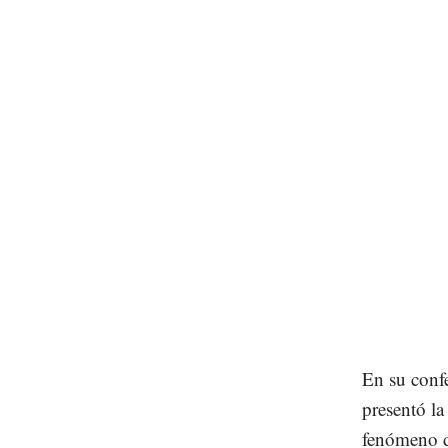
En su conf
presentó la
fenómeno de