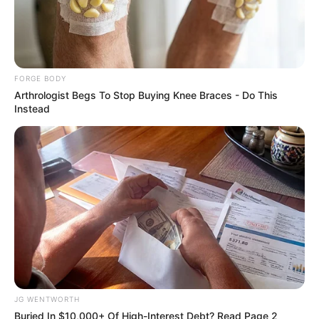
Arthrologist Begs To Stop Buying Knee Braces -
Do This Instead
FORGE BODY