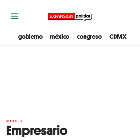
gobierno
méxico
congreso
CDMX
e
MÉXICO
Empresario