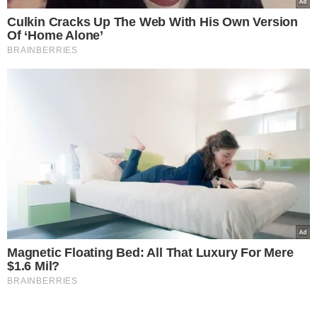
Culkin Cracks Up The Web With His Own Version
Of ‘Home Alone’
BRAINBERRIES
Magnetic Floating Bed: All That Luxury For Mere
$1.6 Mil?
BRAINBERRIES