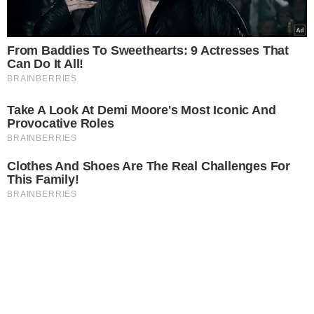
From Baddies To Sweethearts: 9 Actresses That
Can Do It All!
BRAINBERRIES
Take A Look At Demi Moore's Most Iconic And
Provocative Roles
BRAINBERRIES
Clothes And Shoes Are The Real Challenges For
This Family!
BRAINBERRIES