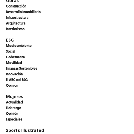
Obras
Construcción
Desarrollo Inmobiliario
Infraestructura
Arquitectura
Interiorismo
ESG
Medio ambiente
Social
Gobernanza
Movilidad
Finanzas Sostenibles
Innovación
El ABC del ESG
Opinión
Mujeres
Actualidad
Liderazgo
Opinión
Especiales
Sports Illustrated