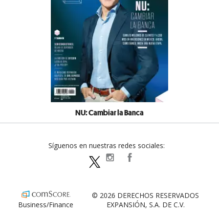
NU: Cambiar la Banca
Síguenos en nuestras redes sociales:
expansionpolitica
ExpansionPolitica
ExpPolitica
© 2026 DERECHOS RESERVADOS
Business/Finance
EXPANSIÓN, S.A. DE C.V.