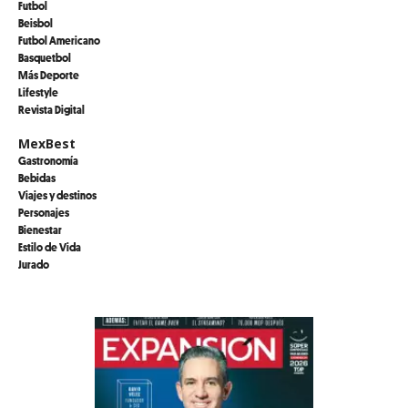
Futbol
Beisbol
Futbol Americano
Basquetbol
Más Deporte
Lifestyle
Revista Digital
MexBest
Gastronomía
Bebidas
Viajes y destinos
Personajes
Bienestar
Estilo de Vida
Jurado