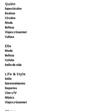
Quién
Espectáculos
Realeza
Círculos
Moda
Belleza
Viajes y Gourmet
Cultura
Elle
Moda
Belleza
Celebs
Estilo de vida
Life & Style
Estilo
Entretenimiento
Deportes
Cine y TV
Música
Viajes y Gourmet