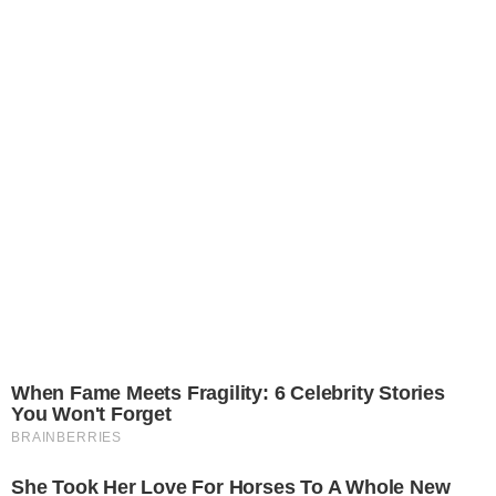
When Fame Meets Fragility: 6 Celebrity Stories
You Won't Forget
BRAINBERRIES
She Took Her Love For Horses To A Whole New