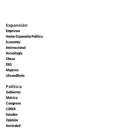
Expansión
Empresas
Home Expansión Politica
Economía
Internacional
Tecnología
Obras
ESG
Mujeres
LifeandStyle
Política
Gobierno
México
Congreso
CDMX
Estados
Opinión
Sociedad