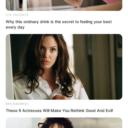
Why this ordinary drink is the secret to feeling
your best every day
CTA FAVORITE
Watch The Most Jaw‑Dropping Figure Skating
Moments
BRAINBERRIES