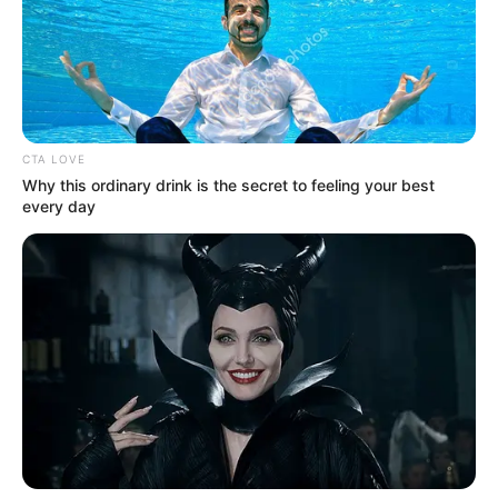
Why this ordinary drink is the secret to feeling
your best every day
CTA FAVORITE