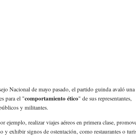
ejo Nacional de mayo pasado, el partido guinda avaló una 
comportamiento ético
es para el "
" de sus representantes,
públicos y militantes.
or ejemplo, realizar viajes aéreos en primera clase, promove
 y exhibir signos de ostentación, como restaurantes o tur