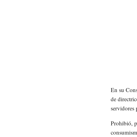
En su Cons
de directric
servidores 
Prohibió, p
consumismo