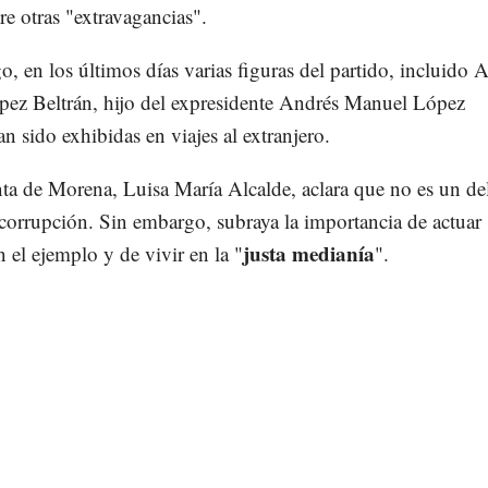
tre otras "extravagancias".
, en los últimos días varias figuras del partido, incluido 
ez Beltrán, hijo del expresidente Andrés Manuel López
n sido exhibidas en viajes al extranjero.
ta de Morena, Luisa María Alcalde, aclara que no es un del
corrupción. Sin embargo, subraya la importancia de actuar
justa medianía
 el ejemplo y de vivir en la "
".