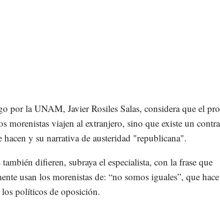
ogo por la UNAM, Javier Rosiles Salas, considera que el pr
os morenistas viajen al extranjero, sino que existe un contra
e hacen y su narrativa de austeridad "republicana".
también difieren, subraya el especialista, con la frase que
mente usan los morenistas de: “no somos iguales”, que hace
a los políticos de oposición.