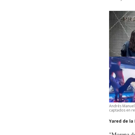
Andrés Manuel 
captados en res
Yared de la
"Morena de