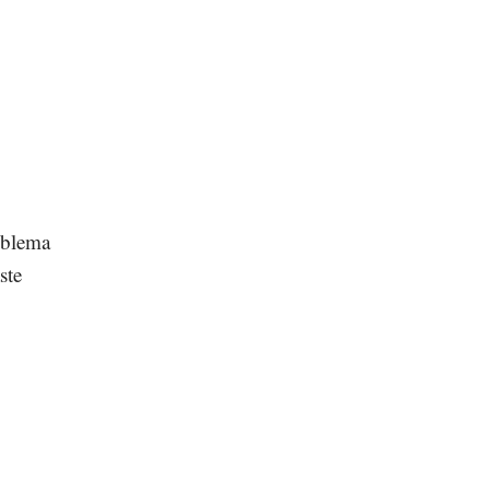
oblema
ste