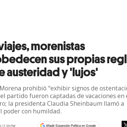
viajes, morenistas
bedecen sus propias regl
 austeridad y 'lujos'
orena prohibió "exhibir signos de ostentaci
del partido fueron captadas de vacaciones en 
ro; la presidenta Claudia Sheinbaum llamó a
el poder con humildad.
25 11:59 PM
Añadir Expansión Política en Google