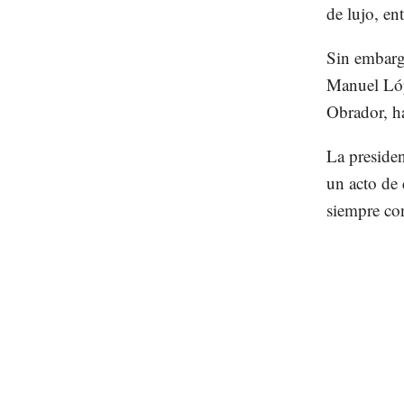
de lujo, en
Sin embargo
Manuel Lóp
Obrador, ha
La presiden
un acto de 
siempre con