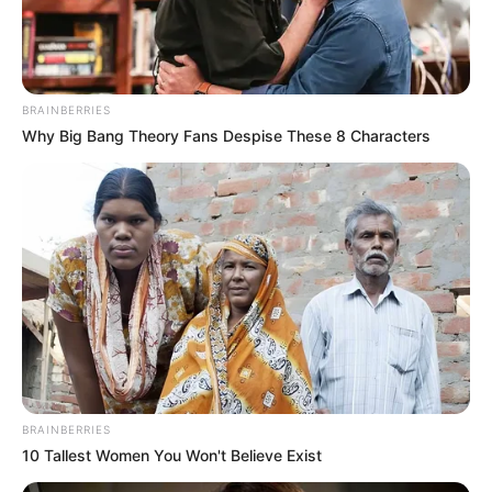
Why Big Bang Theory Fans Despise These 8
Characters
BRAINBERRIES