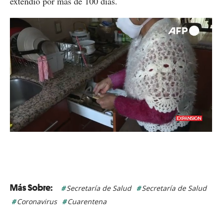
extendió por más de 100 días.
Loaded
:
Unmute
33.67%
Secretaría de Salud
Secretaría de Salud
Coronavirus
Cuarentena