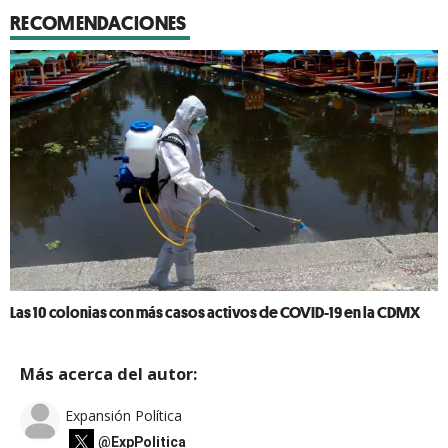
RECOMENDACIONES
Las 10 colonias con más casos activos de COVID-19 en la CDMX
Más acerca del autor:
Expansión Política
@ExpPolitica