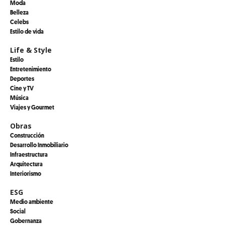
Moda
Belleza
Celebs
Estilo de vida
Life & Style
Estilo
Entretenimiento
Deportes
Cine y TV
Música
Viajes y Gourmet
Obras
Construcción
Desarrollo Inmobiliario
Infraestructura
Arquitectura
Interiorismo
ESG
Medio ambiente
Social
Gobernanza