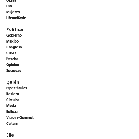
Obras
ESG
Mujeres
LifeandStyle
Política
Gobierno
México
Congreso
CDMX
Estados
Opinión
Sociedad
Quién
Espectáculos
Realeza
Círculos
Moda
Belleza
Viajes y Gourmet
Cultura
Elle