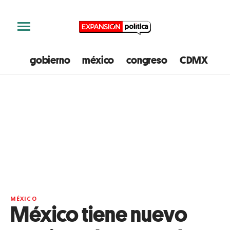
gobierno
méxico
congreso
CDMX
e
MÉXICO
México tiene nuevo