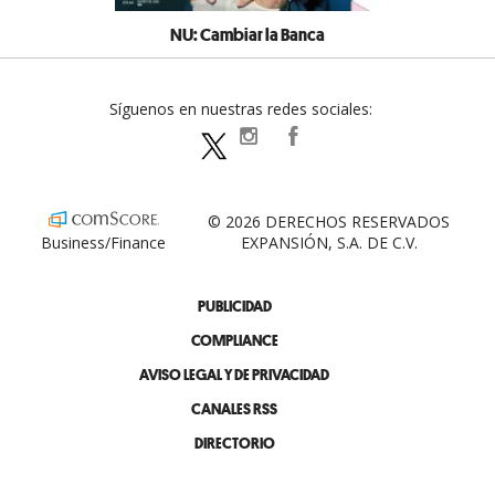
NU: Cambiar la Banca
Síguenos en nuestras redes sociales:
expansionpolitica
ExpansionPolitica
ExpPolitica
© 2026 DERECHOS RESERVADOS
Business/Finance
EXPANSIÓN, S.A. DE C.V.
PUBLICIDAD
COMPLIANCE
AVISO LEGAL Y DE PRIVACIDAD
CANALES RSS
DIRECTORIO