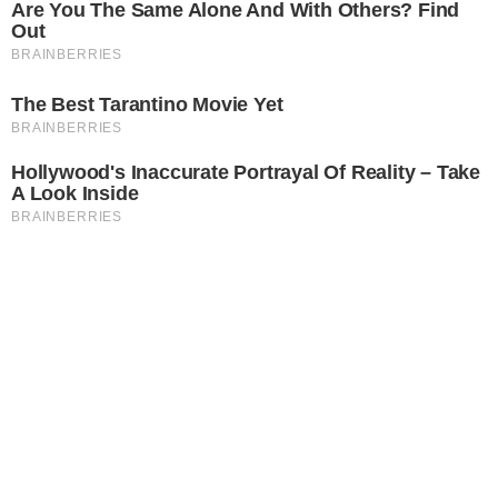
Are You The Same Alone And With Others? Find
Out
BRAINBERRIES
The Best Tarantino Movie Yet
BRAINBERRIES
Hollywood's Inaccurate Portrayal Of Reality – Take
A Look Inside
BRAINBERRIES