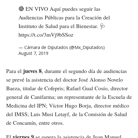
🔴 EN VIVO Aquí puedes seguir las
Audiencias Públicas para la Creación del
Instituto de Salud para el Bienestar. 🩺
https://t.co/3mVj9bSSoz
— Cámara de Diputados (@Mx_Diputados)
August 7, 2019
jueves 8
Para el
, durante el segundo día de audiencias
se prevé la asistencia del doctor José Alonso Novelo
Baeza, titular de Cofepris; Rafael Gual Cosío, director
general de Canifarma; un representante de la Escuela de
Medicina del IPN; Víctor Hugo Borja, director médico
del IMSS; Luis Musi Letayf, de la Comisión de Salud
de Concamín, entre otros.
viernes 9
El
se espera la asistencia de Juan Manuel