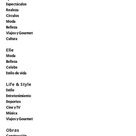
Espectáculos
Realeza
Círculos
Moda
Belleza
Viajes y Gourmet
Cultura
Elle
Moda
Belleza
Celebs
Estilo de vida
Life & Style
Estilo
Entretenimiento
Deportes
Cine y TV
Música
Viajes y Gourmet
Obras
Construcción