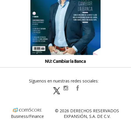
NU: Cambiar la Banca
Síguenos en nuestras redes sociales:
expansionpolitica
ExpansionPolitica
ExpPolitica
© 2026 DERECHOS RESERVADOS
Business/Finance
EXPANSIÓN, S.A. DE C.V.