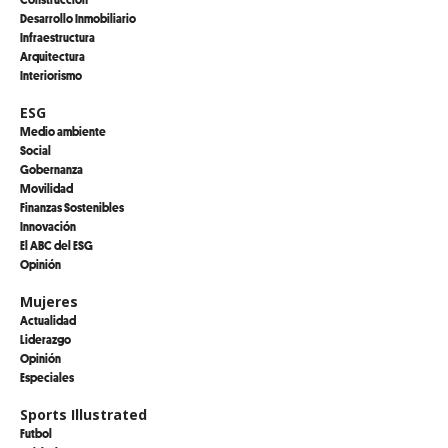
Desarrollo Inmobiliario
Infraestructura
Arquitectura
Interiorismo
ESG
Medio ambiente
Social
Gobernanza
Movilidad
Finanzas Sostenibles
Innovación
El ABC del ESG
Opinión
Mujeres
Actualidad
Liderazgo
Opinión
Especiales
Sports Illustrated
Futbol