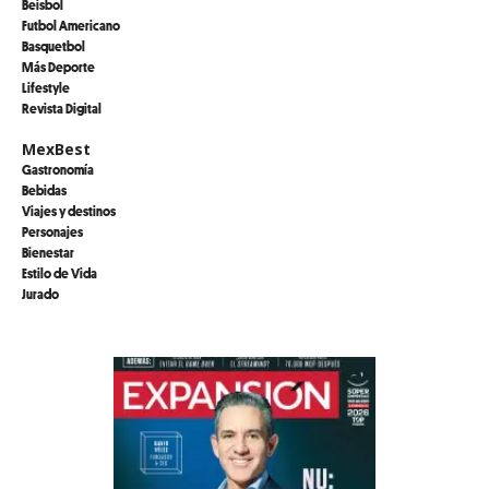
Beisbol
Futbol Americano
Basquetbol
Más Deporte
Lifestyle
Revista Digital
MexBest
Gastronomía
Bebidas
Viajes y destinos
Personajes
Bienestar
Estilo de Vida
Jurado