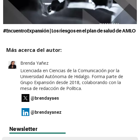
#EncuentroExpansión | Los riesgos en el plan de salud de AMLO
Más acerca del autor:
Brenda Yañez
Licenciada en Ciencias de la Comunicación por la
Universidad Autónoma de Hidalgo. Forma parte de
Grupo Expansión desde 2018, colaborando con la
mesa de redacción de Política.
@brendayaes
@brendayanez
Newsletter