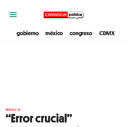
gobierno
méxico
congreso
CDMX
e
MÉXICO
“Error crucial”