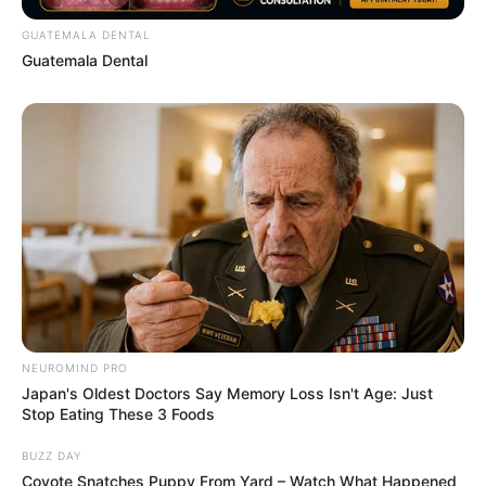
Japan's Oldest Doctors Say Memory Loss Isn't
Age: Just Stop Drinking These 3 Beverages
NEUROMIND PRO