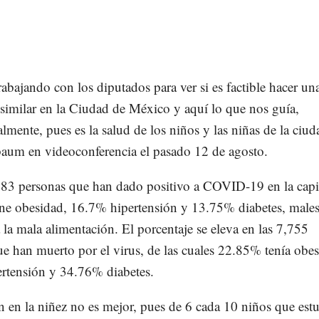
abajando con los diputados para ver si es factible hacer un
 similar en la Ciudad de México y aquí lo que nos guía,
mente, pues es la salud de los niños y las niñas de la ciud
baum en videoconferencia el pasado 12 de agosto.
683 personas que han dado positivo a COVID-19 en la capit
ne obesidad, 16.7% hipertensión y 13.75% diabetes, male
 la mala alimentación. El porcentaje se eleva en las 7,755
e han muerto por el virus, de las cuales 22.85% tenía obes
rtensión y 34.76% diabetes.
n en la niñez no es mejor, pues de 6 cada 10 niños que est