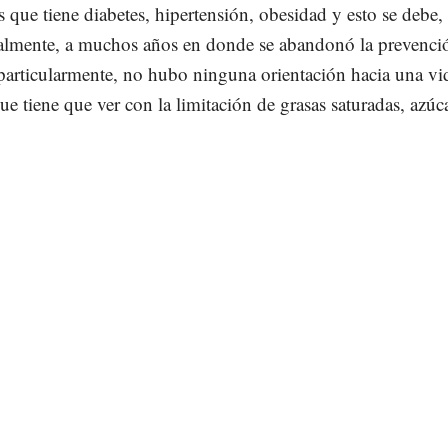
s que tiene diabetes, hipertensión, obesidad y esto se debe,
lmente, a muchos años en donde se abandonó la prevenci
 particularmente, no hubo ninguna orientación hacia una vi
ue tiene que ver con la limitación de grasas saturadas, azúc