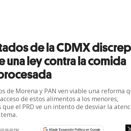
tados de la CDMX discre
e una ley contra la comida
aprocesada
s de Morena y PAN ven viable una reforma 
l acceso de estos alimentos a los menores,
 que el PRD ve un intento de desviar la atenc
 tema.
020 06:00 PM
Añadir Expansión Política en Google