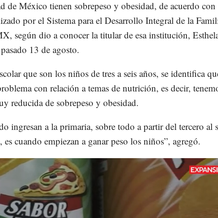
ad de México tienen sobrepeso y obesidad, de acuerdo con
lizado por el Sistema para el Desarrollo Integral de la Famil
 según dio a conocer la titular de esa institución, Esthel
 pasado 13 de agosto.
scolar que son los niños de tres a seis años, se identifica q
roblema con relación a temas de nutrición, es decir, tenem
uy reducida de sobrepeso y obesidad.
o ingresan a la primaria, sobre todo a partir del tercero al 
, es cuando empiezan a ganar peso los niños”, agregó.