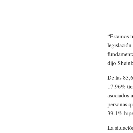
“Estamos tr
legislación
fundamental
dijo Shein
De las 83,
17.96% tie
asociados a
personas qu
39.1% hipe
La situació