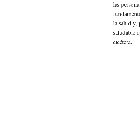
las persona
fundamenta
la salud y,
saludable q
etcétera.