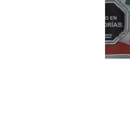
Unmute