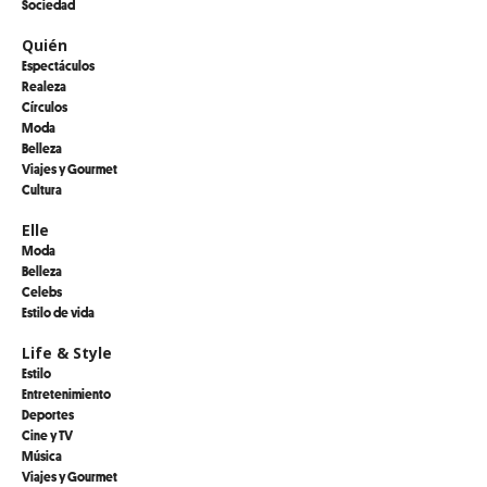
Sociedad
Quién
Espectáculos
Realeza
Círculos
Moda
Belleza
Viajes y Gourmet
Cultura
Elle
Moda
Belleza
Celebs
Estilo de vida
Life & Style
Estilo
Entretenimiento
Deportes
Cine y TV
Música
Viajes y Gourmet