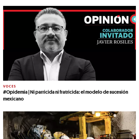
VOCES
#Opidemia | Ni parricida ni fratricida: el modelo de sucesión
mexicano