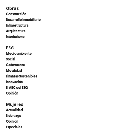
Obras
Construcción
Desarrollo Inmobiliario
Infraestructura
Arquitectura
Interiorismo
ESG
Medio ambiente
Social
Gobernanza
Movilidad
Finanzas Sostenibles
Innovación
El ABC del ESG
Opinión
Mujeres
Actualidad
Liderazgo
Opinión
Especiales