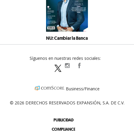
NU: Cambiar la Banca
Síguenos en nuestras redes sociales:
expansionpolitica
ExpansionPolitica
ExpPolitica
Business/Finance
© 2026 DERECHOS RESERVADOS EXPANSIÓN, S.A. DE C.V.
PUBLICIDAD
COMPLIANCE