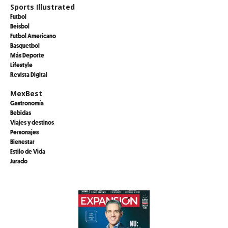
Sports Illustrated
Futbol
Beisbol
Futbol Americano
Basquetbol
Más Deporte
Lifestyle
Revista Digital
MexBest
Gastronomía
Bebidas
Viajes y destinos
Personajes
Bienestar
Estilo de Vida
Jurado