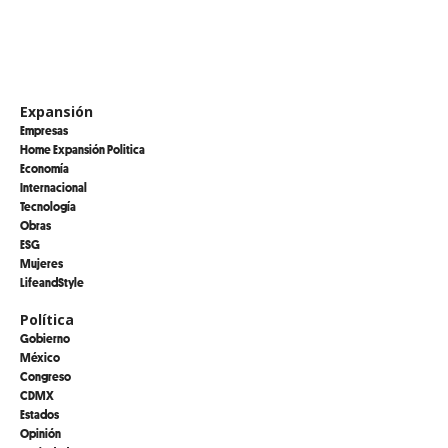
Expansión
Empresas
Home Expansión Politica
Economía
Internacional
Tecnología
Obras
ESG
Mujeres
LifeandStyle
Política
Gobierno
México
Congreso
CDMX
Estados
Opinión