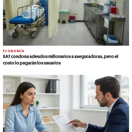
ECONOMÍA
SAT condona adeudos millonarios a aseguradoras, pero el
costo lo pagarán los usuarios