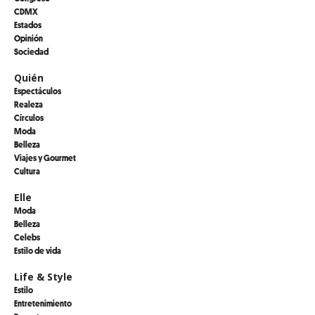
CDMX
Estados
Opinión
Sociedad
Quién
Espectáculos
Realeza
Círculos
Moda
Belleza
Viajes y Gourmet
Cultura
Elle
Moda
Belleza
Celebs
Estilo de vida
Life & Style
Estilo
Entretenimiento