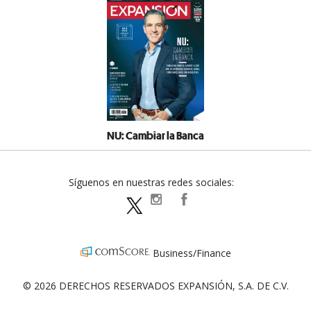
NU: Cambiar la Banca
Síguenos en nuestras redes sociales:
expansionpolitica
ExpansionPolitica
ExpPolitica
Business/Finance
© 2026 DERECHOS RESERVADOS EXPANSIÓN, S.A. DE C.V.