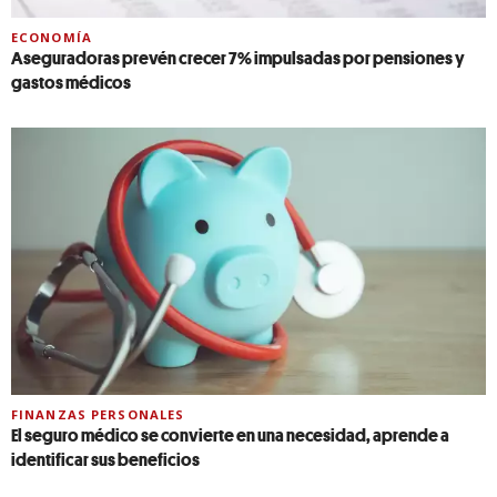
ECONOMÍA
Aseguradoras prevén crecer 7% impulsadas por pensiones y
gastos médicos
FINANZAS PERSONALES
El seguro médico se convierte en una necesidad, aprende a
identificar sus beneficios