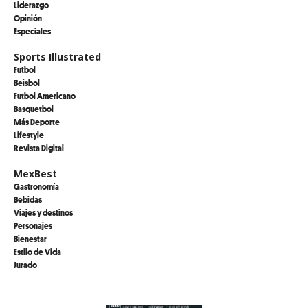
Liderazgo
Opinión
Especiales
Sports Illustrated
Futbol
Beisbol
Futbol Americano
Basquetbol
Más Deporte
Lifestyle
Revista Digital
MexBest
Gastronomía
Bebidas
Viajes y destinos
Personajes
Bienestar
Estilo de Vida
Jurado