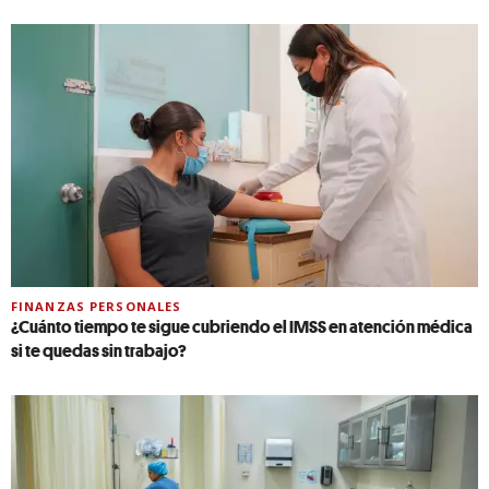
FINANZAS PERSONALES
¿Cuánto tiempo te sigue cubriendo el IMSS en atención médica
si te quedas sin trabajo?