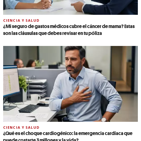
CIENCIA Y SALUD
¿Mi seguro de gastos médicos cubre el cáncer de mama? Estas
son las cláusulas que debes revisar en tu póliza
CIENCIA Y SALUD
¿Qué es el choque cardiogénico: la emergencia cardíaca que
puede costarte 3 millones y la vida?