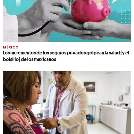
MÉXICO
Los incrementos de los seguros privados golpean la salud (y el
bolsillo) de los mexicanos