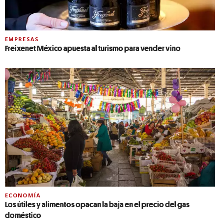
EMPRESAS
Freixenet México apuesta al turismo para vender vino
ECONOMÍA
Los útiles y alimentos opacan la baja en el precio del gas
doméstico