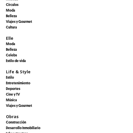
Círculos
Moda
Belleza
Viajes y Gourmet
Cultura
Elle
Moda
Belleza
Celebs
Estilo de vida
Life & Style
Estilo
Entretenimiento
Deportes
Cine y TV
Música
Viajes y Gourmet
Obras
Construcción
Desarrollo Inmobiliario