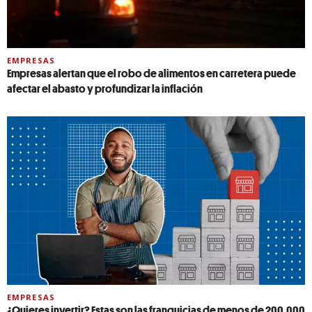
EMPRESAS
Empresas alertan que el robo de alimentos en carretera puede
afectar el abasto y profundizar la inflación
EMPRESAS
¿Quieres invertir? Estas son las franquicias de menos de 200,000