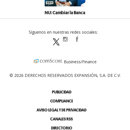
NU: Cambiar la Banca
Síguenos en nuestras redes sociales:
expansionpolitica
ExpansionPolitica
ExpPolitica
Business/Finance
© 2026 DERECHOS RESERVADOS EXPANSIÓN, S.A. DE C.V.
PUBLICIDAD
COMPLIANCE
AVISO LEGAL Y DE PRIVACIDAD
CANALES RSS
DIRECTORIO