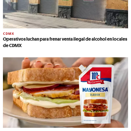
CDMX
Operativos luchan para frenar venta ilegal de alcohol en locales
de CDMX