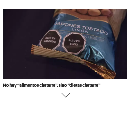
No hay “alimentos chatarra”, sino “dietas chatarra”