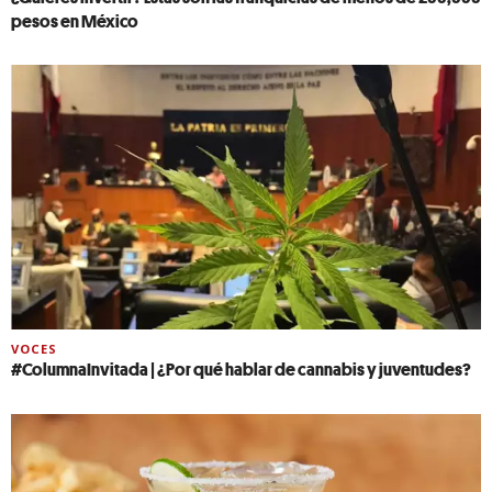
pesos en México
VOCES
#ColumnaInvitada | ¿Por qué hablar de cannabis y juventudes?