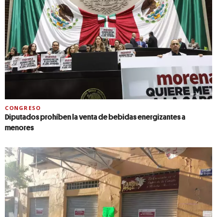
CONGRESO
Diputados prohíben la venta de bebidas energizantes a
menores