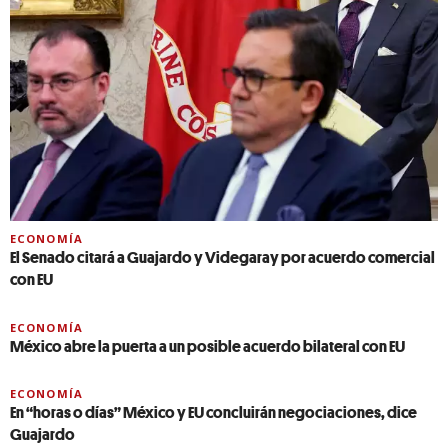
ECONOMÍA
El Senado citará a Guajardo y Videgaray por acuerdo comercial
con EU
ECONOMÍA
México abre la puerta a un posible acuerdo bilateral con EU
ECONOMÍA
En “horas o días” México y EU concluirán negociaciones, dice
Guajardo