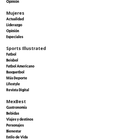
Opinión
Mujeres
Actualidad
Liderazgo
Opinión
Especiales
Sports Illustrated
Futbol
Beisbol
Futbol Americano
Basquetbol
Más Deporte
Lifestyle
Revista Digital
MexBest
Gastronomía
Bebidas
Viajes y destinos
Personajes
Bienestar
Estilo de Vida