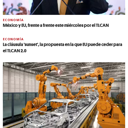
ECONOMÍA
México y EU, frente a frente este miércoles por el TLCAN
ECONOMÍA
La cláusula 'sunset', la propuesta en la que EU puede ceder para
el TLCAN 2.0