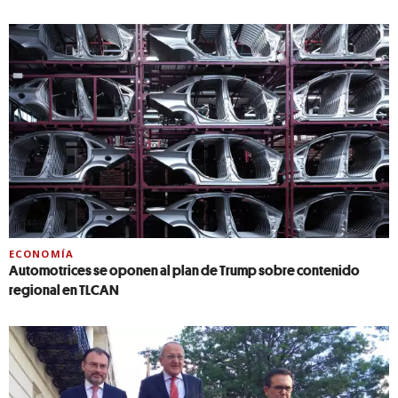
ECONOMÍA
Automotrices se oponen al plan de Trump sobre contenido
regional en TLCAN