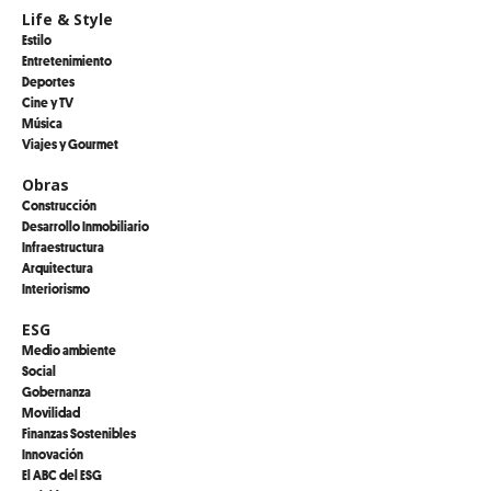
Life & Style
Estilo
Entretenimiento
Deportes
Cine y TV
Música
Viajes y Gourmet
Obras
Construcción
Desarrollo Inmobiliario
Infraestructura
Arquitectura
Interiorismo
ESG
Medio ambiente
Social
Gobernanza
Movilidad
Finanzas Sostenibles
Innovación
El ABC del ESG