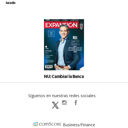
Jurado
NU: Cambiar la Banca
Síguenos en nuestras redes sociales:
expansionpolitica
ExpansionPolitica
ExpPolitica
Business/Finance