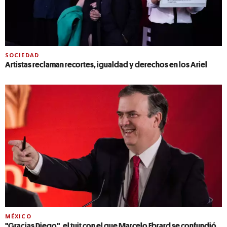
SOCIEDAD
Artistas reclaman recortes, igualdad y derechos en los Ariel
MÉXICO
"Gracias Diego", el tuit con el que Marcelo Ebrard se confundió