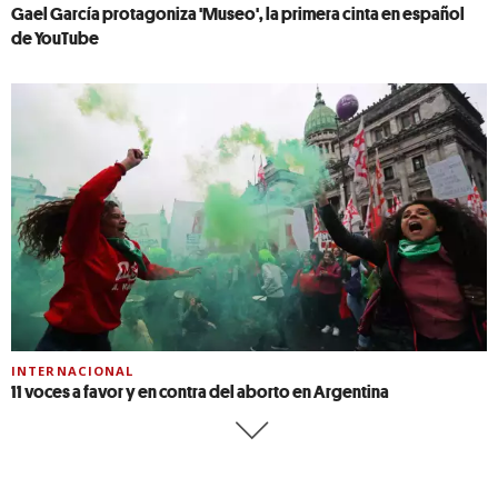
Gael García protagoniza 'Museo', la primera cinta en español
de YouTube
INTERNACIONAL
11 voces a favor y en contra del aborto en Argentina