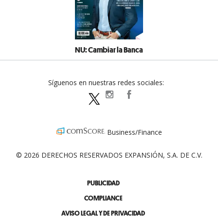
NU: Cambiar la Banca
Síguenos en nuestras redes sociales:
expansionpolitica
ExpansionPolitica
ExpPolitica
Business/Finance
© 2026 DERECHOS RESERVADOS EXPANSIÓN, S.A. DE C.V.
PUBLICIDAD
COMPLIANCE
AVISO LEGAL Y DE PRIVACIDAD