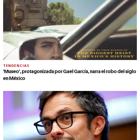
TENDENCIAS
'Museo', protagonizada por Gael García, narra el robo del siglo
en México