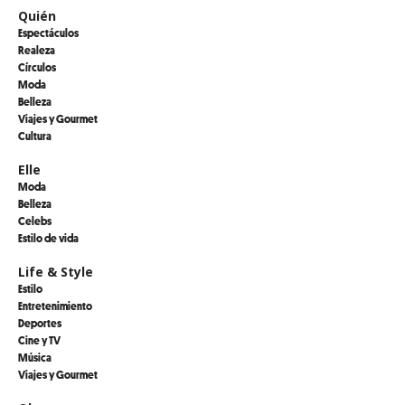
Quién
Espectáculos
Realeza
Círculos
Moda
Belleza
Viajes y Gourmet
Cultura
Elle
Moda
Belleza
Celebs
Estilo de vida
Life & Style
Estilo
Entretenimiento
Deportes
Cine y TV
Música
Viajes y Gourmet