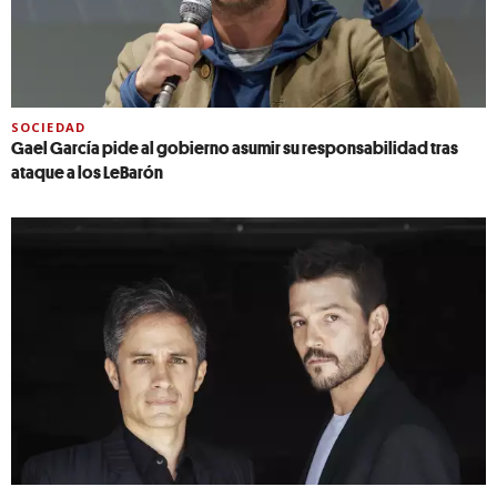
SOCIEDAD
Gael García pide al gobierno asumir su responsabilidad tras
ataque a los LeBarón