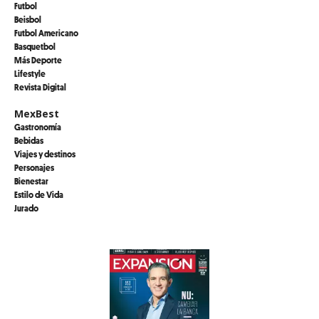
Futbol
Beisbol
Futbol Americano
Basquetbol
Más Deporte
Lifestyle
Revista Digital
MexBest
Gastronomía
Bebidas
Viajes y destinos
Personajes
Bienestar
Estilo de Vida
Jurado