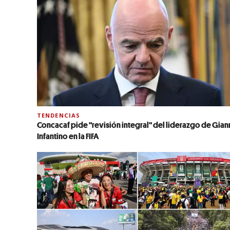
TENDENCIAS
Concacaf pide "revisión integral" del liderazgo de Gian
Infantino en la FIFA