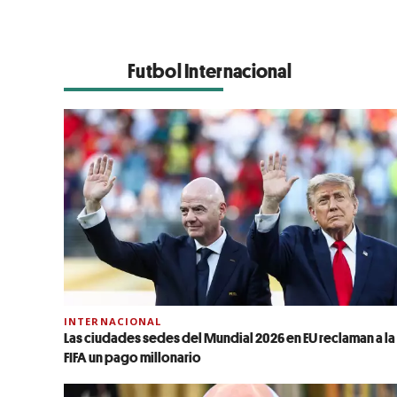
Futbol Internacional
INTERNACIONAL
Las ciudades sedes del Mundial 2026 en EU reclaman a la
FIFA un pago millonario