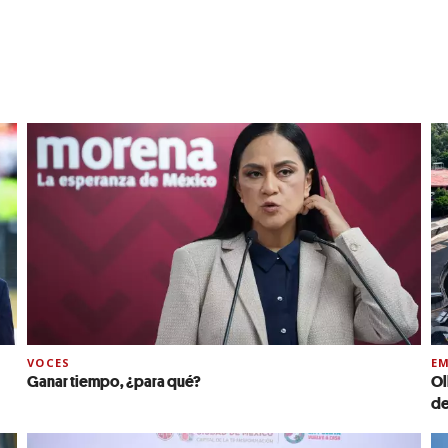
VOCES
EM
Ganar tiempo, ¿para qué?
Ol
de