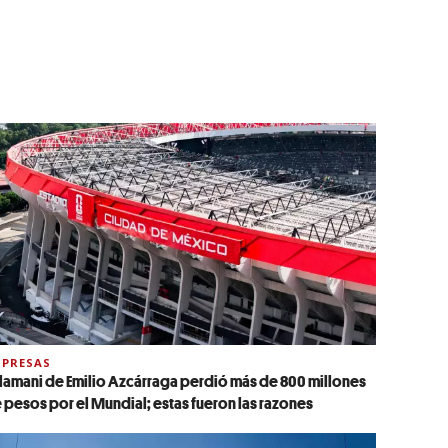
PRESAS
lamani de Emilio Azcárraga perdió más de 800 millones
 pesos por el Mundial; estas fueron las razones