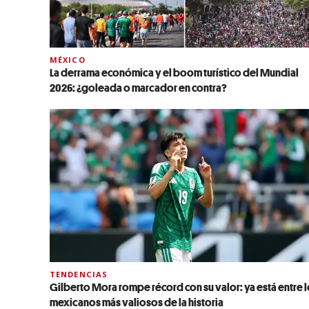
MÉXICO
La derrama económica y el boom turístico del Mundial
2026: ¿goleada o marcador en contra?
TENDENCIAS
Gilberto Mora rompe récord con su valor: ya está entre 
mexicanos más valiosos de la historia