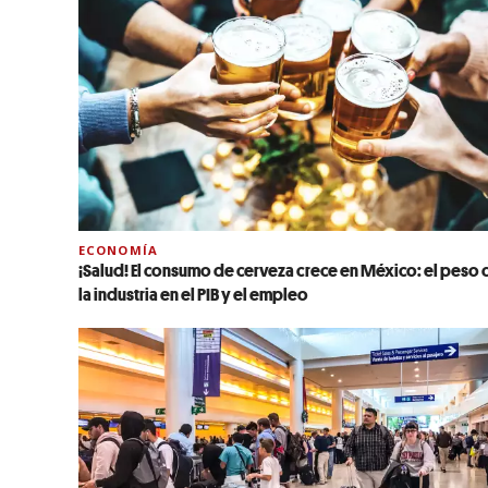
ECONOMÍA
¡Salud! El consumo de cerveza crece en México: el peso 
la industria en el PIB y el empleo