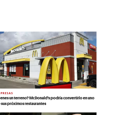
PRESAS
ienes un terreno? McDonald’s podría convertirlo en uno
 sus próximos restaurantes