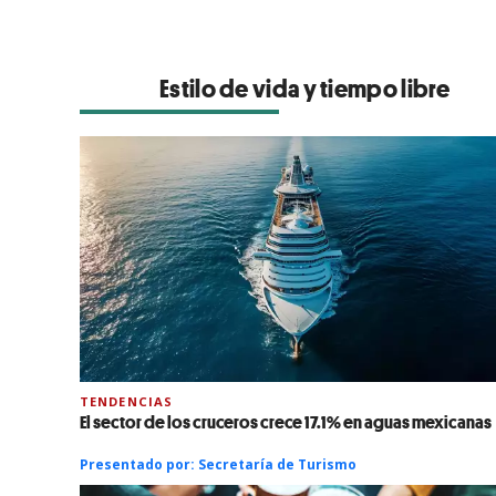
Estilo de vida y tiempo libre
TENDENCIAS
El sector de los cruceros crece 17.1% en aguas mexicanas
Presentado por:
Secretaría de Turismo