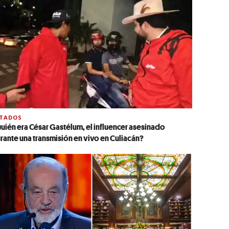
STADOS
uién era César Gastélum, el influencer asesinado
rante una transmisión en vivo en Culiacán?