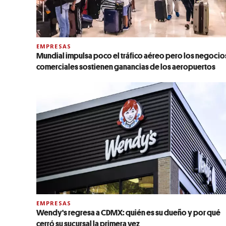
EMPRESAS
Mundial impulsa poco el tráfico aéreo pero los negocio
comerciales sostienen ganancias de los aeropuertos
EMPRESAS
Wendy's regresa a CDMX: quién es su dueño y por qué
cerró su sucursal la primera vez