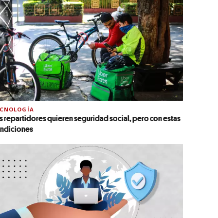
ECNOLOGÍA
s repartidores quieren seguridad social, pero con estas
ndiciones