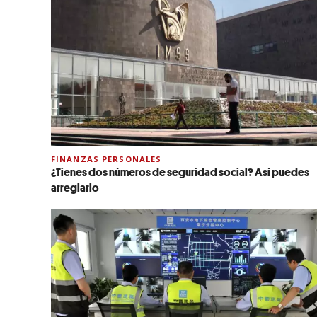
FINANZAS PERSONALES
¿Tienes dos números de seguridad social? Así puedes
arreglarlo