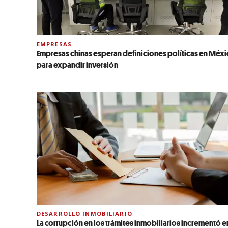
EMPRESAS
Empresas chinas esperan definiciones políticas en Méx
para expandir inversión
DESARROLLO INMOBILIARIO
La corrupción en los trámites inmobiliarios incrementó e