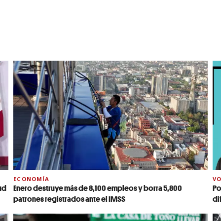
ECONOMÍA
VO
ud
Enero destruye más de 8,100 empleos y borra 5,800
Po
patrones registrados ante el IMSS
di