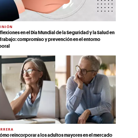
INIÓN
flexiones en el Día Mundial de la Seguridad y la Salud en
 Trabajo: compromiso y prevención en el entorno
boral
ARRERA
ómo reincorporar a los adultos mayores en el mercado