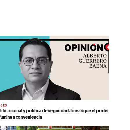
CES
lítica social y política de seguridad. Líneas que el poder
fumina a conveniencia