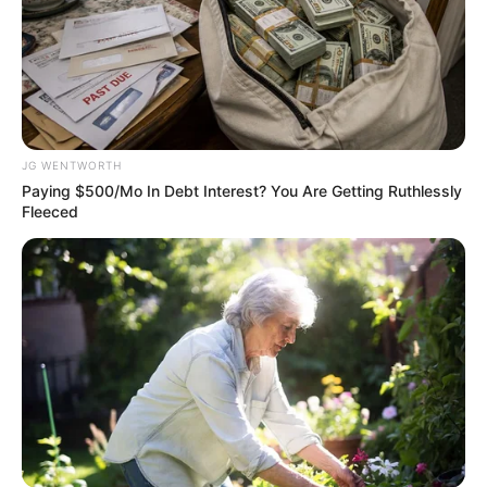
Paying $500/Mo In Debt Interest? You Are Getting
Ruthlessly Fleeced
JG WENTWORTH