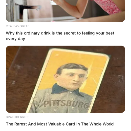
Why this ordinary drink is the secret to feeling
your best every day
CTA LOVE
Too Hot For TV? These Scenes Slipped Through
Anyway
BRAINBERRIES