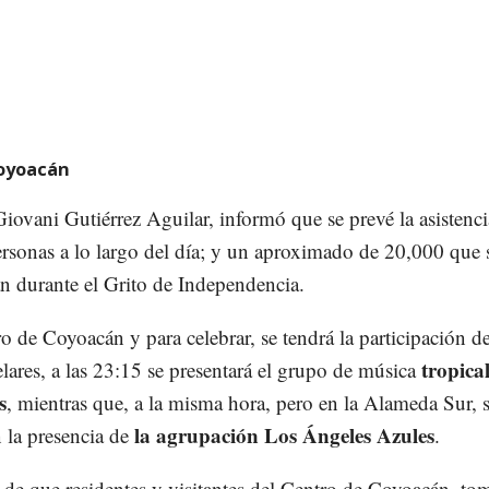
Coyoacán
Giovani Gutiérrez Aguilar, informó que se prevé la asistenci
rsonas a lo largo del día; y un aproximado de 20,000 que 
an durante el Grito de Independencia.
o de Coyoacán y para celebrar, se tendrá la participación d
tropica
elares, a las 23:15 se presentará el grupo de música
s
, mientras que, a la misma hora, pero en la Alameda Sur, 
la agrupación Los Ángeles Azules
 la presencia de
.
 de que residentes y visitantes del Centro de Coyoacán, to