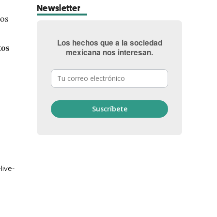
Newsletter
dos
Los hechos que a la sociedad
tos
mexicana nos interesan.