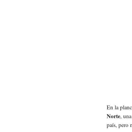
En la plan
Norte
, una
país, pero 