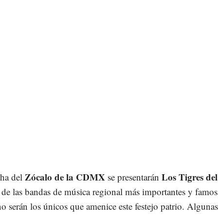
Zócalo de la CDMX
Los Tigres del
cha del
se presentarán
 de las bandas de música regional más importantes y famos
no serán los únicos que amenice este festejo patrio. Algunas