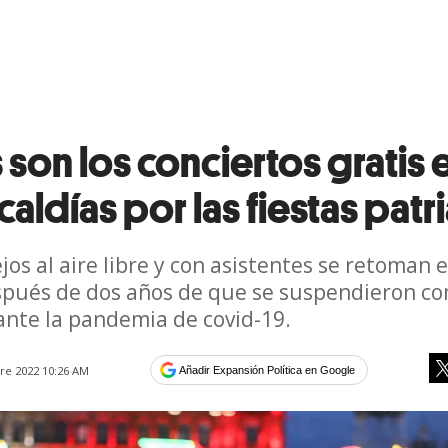
 son los conciertos gratis 
lcaldías por las fiestas patr
ejos al aire libre y con asistentes se retoman 
spués de dos años de que se suspendieron c
nte la pandemia de covid-19.
re 2022 10:26 AM
Añadir Expansión Política en Google