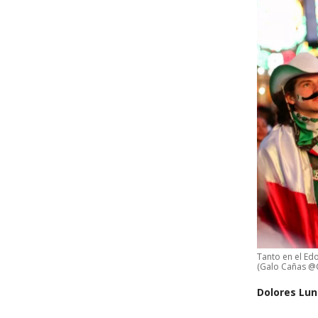
Tanto en el Ed
(Galo Cañas @
Dolores Lu