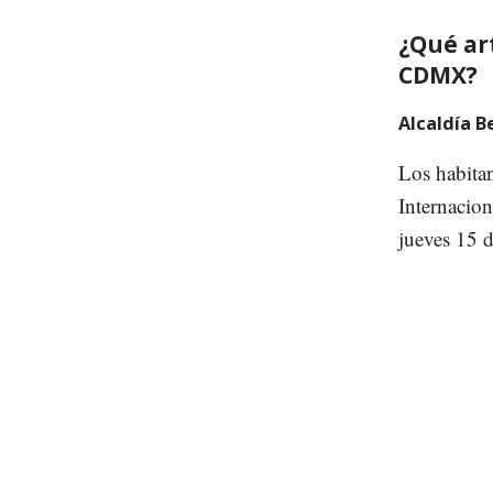
¿Qué art
CDMX?
Alcaldía B
Los habitan
Internacion
jueves 15 d