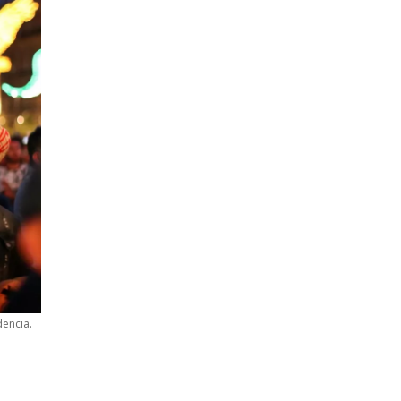
dencia.