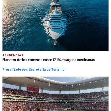
TENDENCIAS
El sector de los cruceros crece 17.1% en aguas mexicanas
Presentado por:
Secretaría de Turismo