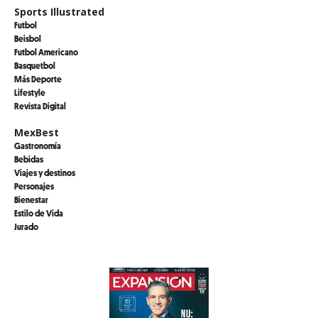
Sports Illustrated
Futbol
Beisbol
Futbol Americano
Basquetbol
Más Deporte
Lifestyle
Revista Digital
MexBest
Gastronomía
Bebidas
Viajes y destinos
Personajes
Bienestar
Estilo de Vida
Jurado