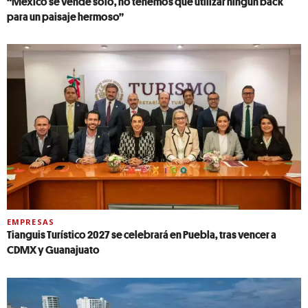
“México se vende solo, no tenemos que utilizar ningún back
para un paisaje hermoso”
EMPRESAS
Tianguis Turístico 2027 se celebrará en Puebla, tras vencer a
CDMX y Guanajuato