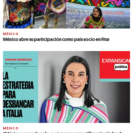
MÉXICO
México abre su participación como país socio en Fitur
MÉXICO