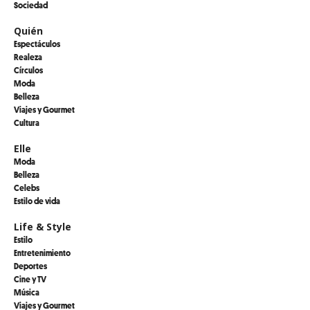
Sociedad
Quién
Espectáculos
Realeza
Círculos
Moda
Belleza
Viajes y Gourmet
Cultura
Elle
Moda
Belleza
Celebs
Estilo de vida
Life & Style
Estilo
Entretenimiento
Deportes
Cine y TV
Música
Viajes y Gourmet