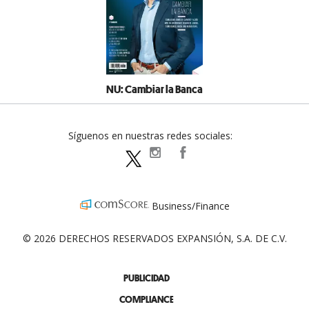
NU: Cambiar la Banca
Síguenos en nuestras redes sociales:
expansionpolitica
ExpansionPolitica
ExpPolitica
Business/Finance
© 2026 DERECHOS RESERVADOS EXPANSIÓN, S.A. DE C.V.
PUBLICIDAD
COMPLIANCE