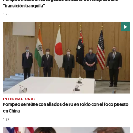
"transición tranquila"
1:25
INTERNACIONAL
Pompeo se reúne con aliados de EU en Tokio con el foco puesto
en China
1:27