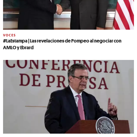
VOCES
#LaEstampa | Las revelaciones de Pompeo al negociar con
AMLO y Ebrard