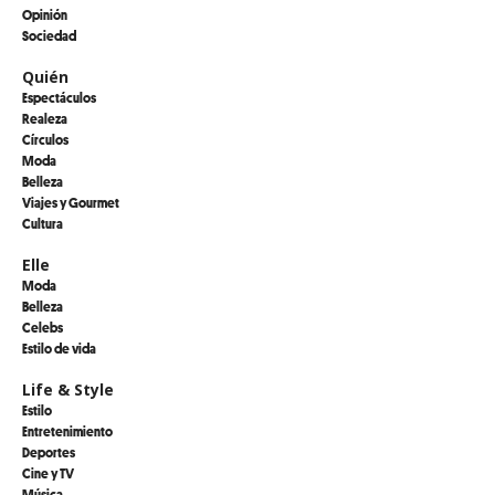
Opinión
Sociedad
Quién
Espectáculos
Realeza
Círculos
Moda
Belleza
Viajes y Gourmet
Cultura
Elle
Moda
Belleza
Celebs
Estilo de vida
Life & Style
Estilo
Entretenimiento
Deportes
Cine y TV
Música