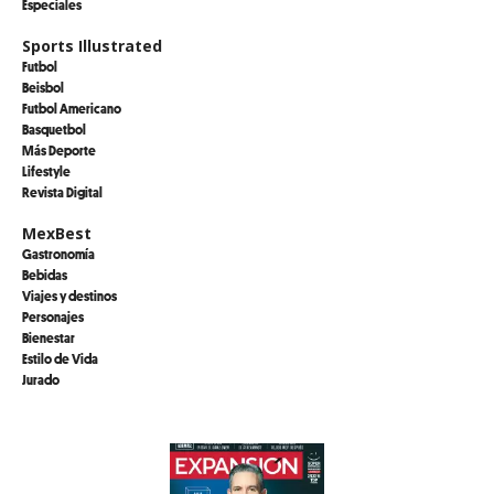
Especiales
Sports Illustrated
Futbol
Beisbol
Futbol Americano
Basquetbol
Más Deporte
Lifestyle
Revista Digital
MexBest
Gastronomía
Bebidas
Viajes y destinos
Personajes
Bienestar
Estilo de Vida
Jurado