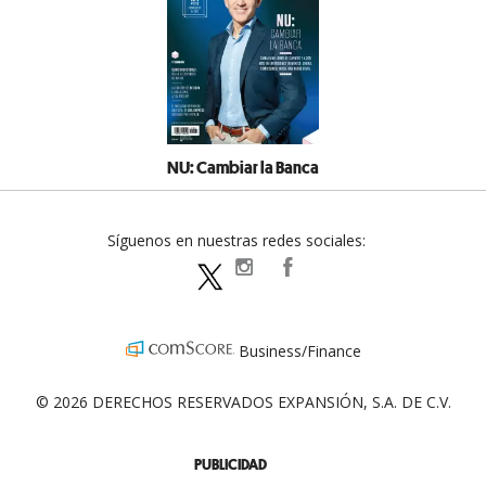
NU: Cambiar la Banca
Síguenos en nuestras redes sociales:
expansionpolitica
ExpansionPolitica
ExpPolitica
Business/Finance
© 2026 DERECHOS RESERVADOS EXPANSIÓN, S.A. DE C.V.
PUBLICIDAD