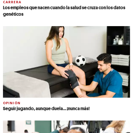
CARRERA
Los empleos que nacen cuando la salud se cruza con los datos
genéticos
OPINIÓN
Seguir jugando, aunque duela… ¡nunca más!