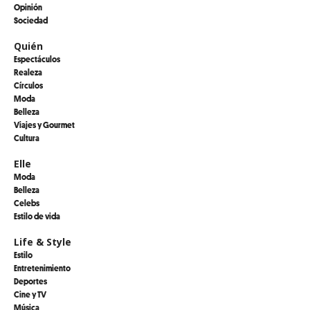
Opinión
Sociedad
Quién
Espectáculos
Realeza
Círculos
Moda
Belleza
Viajes y Gourmet
Cultura
Elle
Moda
Belleza
Celebs
Estilo de vida
Life & Style
Estilo
Entretenimiento
Deportes
Cine y TV
Música