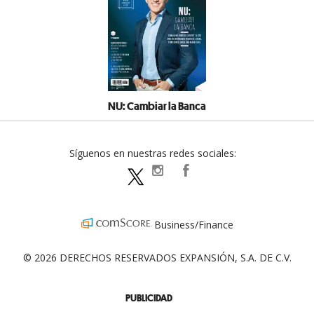
NU: Cambiar la Banca
Síguenos en nuestras redes sociales:
expansionpolitica
ExpansionPolitica
ExpPolitica
Business/Finance
© 2026 DERECHOS RESERVADOS EXPANSIÓN, S.A. DE C.V.
PUBLICIDAD