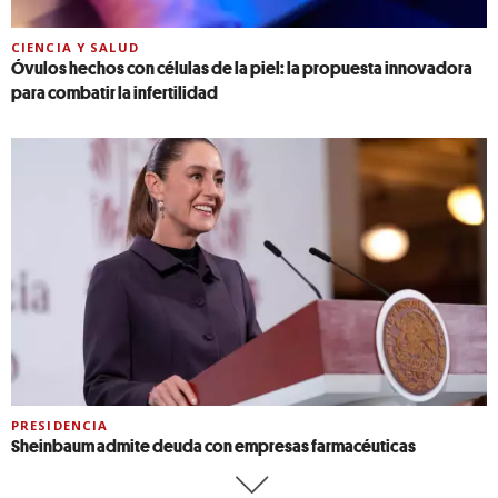
CIENCIA Y SALUD
Óvulos hechos con células de la piel: la propuesta innovadora
para combatir la infertilidad
PRESIDENCIA
Sheinbaum admite deuda con empresas farmacéuticas