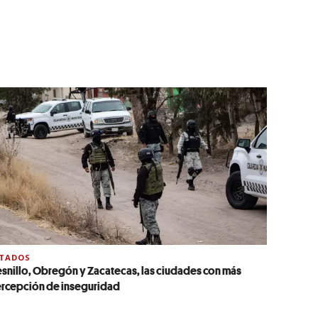
STADOS
esnillo, Obregón y Zacatecas, las ciudades con más
rcepción de inseguridad