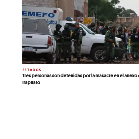
ESTADOS
Tres personas son detenidas por la masacre en el anexo
Irapuato