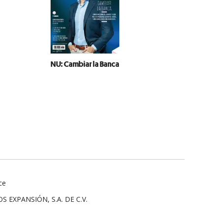
NU: Cambiar la Banca
ce
 EXPANSIÓN, S.A. DE C.V.