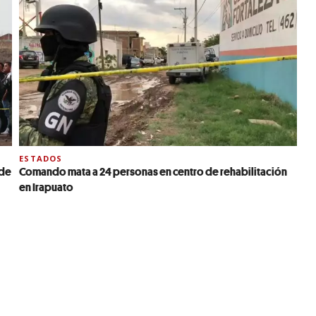
ESTADOS
 de
Comando mata a 24 personas en centro de rehabilitación
en Irapuato