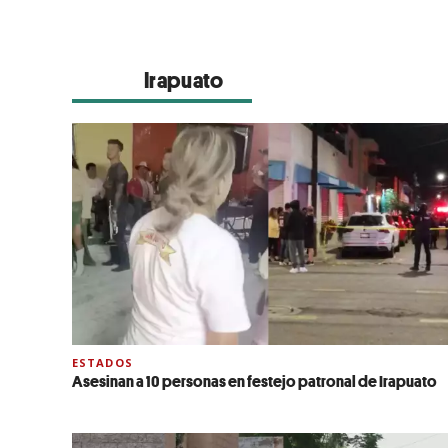
Irapuato
ESTADOS
Asesinan a 10 personas en festejo patronal de Irapuato