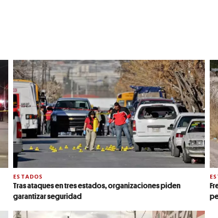
ESTADOS
E
Tras ataques en tres estados, organizaciones piden
Fr
garantizar seguridad
pe