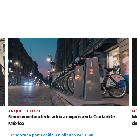
ARQUITECTURA
MÉ
5 monumentos dedicados a mujeres en la Ciudad de
Mé
México
de
Presentado por:
Ecobici en alianza con HSBC