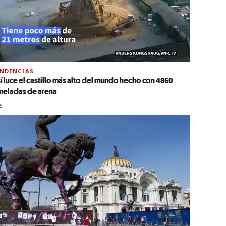
NDENCIAS
í luce el castillo más alto del mundo hecho con 4860
neladas de arena
6