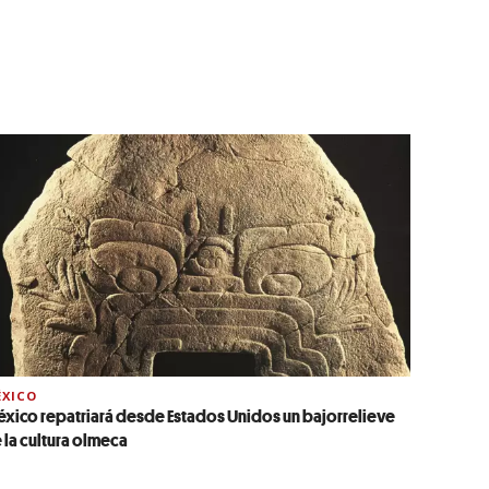
XICO
xico repatriará desde Estados Unidos un bajorrelieve
 la cultura olmeca