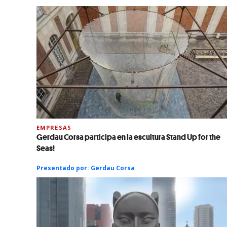
EMPRESAS
Gerdau Corsa participa en la escultura Stand Up for the
Seas!
Presentado por:
Gerdau Corsa