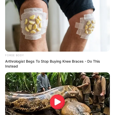
Arthrologist Begs To Stop Buying Knee Braces -
Do This Instead
FORGE BODY