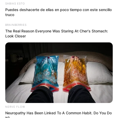
Neuropathy Has Been Linked To A Common Habit.
Do You Do It?
NERVE FLOW