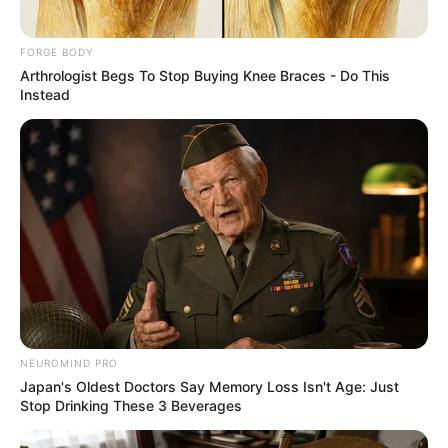
Japan's Oldest Doctors Say Memory Loss Isn't
Age: Just Stop Eating These 3 Foods
NEUROMIND PRO