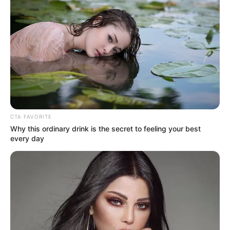
Why
BOOSTARO