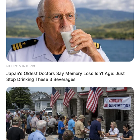
Japan's Oldest Doctors Say Memory Loss Isn't
Age: Just Stop Drinking These 3 Beverages
NEUROMIND PRO