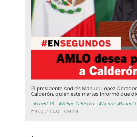
Unmute
El presidente Andrés Manuel López Obrador 
Calderón, quien este martes informó que dio
covid-19
Felipe Calderón
Andrés Manuel L
mié 02 junio 2021 10:44 AM