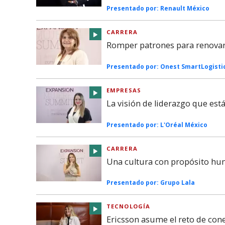
Presentado por:
Renault México
CARRERA
Romper patrones para renovar 
Presentado por:
Onest SmartLogisti
EMPRESAS
La visión de liderazgo que es
Presentado por:
L'Oréal México
CARRERA
Una cultura con propósito hu
Presentado por:
Grupo Lala
TECNOLOGÍA
Ericsson asume el reto de co