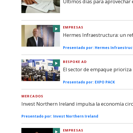
Últimos días para aprovechar 
EMPRESAS
Hermes Infraestructura: un re
Presentado por:
Hermes Infraestruc
BESPOKE AD
El sector de empaque prioriza l
Presentado por:
EXPO PACK
MERCADOS
Invest Northern Ireland impulsa la economía cir
Presentado por:
Invest Northern Ireland
EMPRESAS