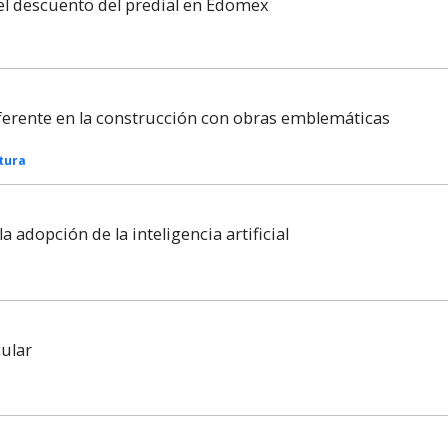
el descuento del predial en Edomex
ferente en la construcción con obras emblemáticas
tura
a adopción de la inteligencia artificial
cular