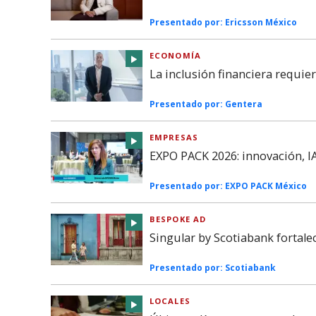
Presentado por:
Ericsson México
ECONOMÍA
La inclusión financiera requie
Presentado por:
Gentera
EMPRESAS
EXPO PACK 2026: innovación, IA
Presentado por:
EXPO PACK México
BESPOKE AD
Singular by Scotiabank fortal
Presentado por:
Scotiabank
LOCALES