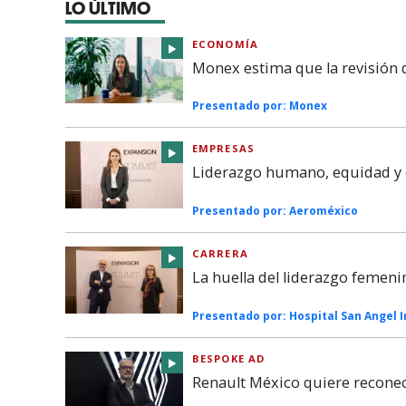
LO ÚLTIMO
ECONOMÍA
Monex estima que la revisión
Presentado por:
Monex
EMPRESAS
Liderazgo humano, equidad y c
Presentado por:
Aeroméxico
CARRERA
La huella del liderazgo femeni
Presentado por:
Hospital San Angel 
BESPOKE AD
Renault México quiere reconec