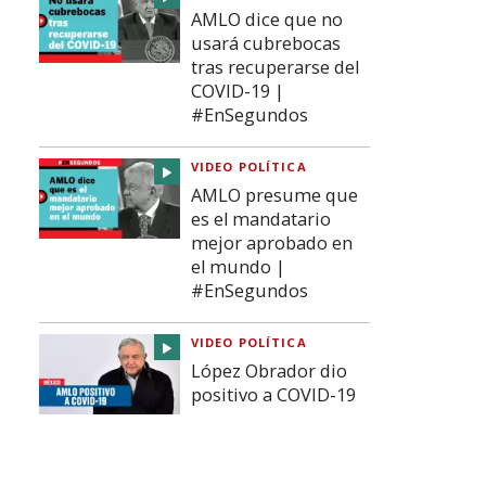
AMLO dice que no
usará cubrebocas
tras recuperarse del
COVID-19 |
#EnSegundos
VIDEO POLÍTICA
AMLO presume que
es el mandatario
mejor aprobado en
el mundo |
#EnSegundos
VIDEO POLÍTICA
López Obrador dio
positivo a COVID-19