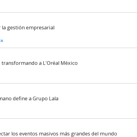
la gestión empresarial
cs
tá transformando a L'Oréal México
mano define a Grupo Lala
nectar los eventos masivos más grandes del mundo