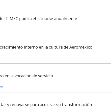
 del T-MEC podría efectuarse anualmente
recimiento interno en la cultura de Aeroméxico
no en la vocación de servicio
Inn
tar y renovarse para acelerar su transformación