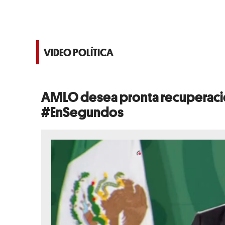
VIDEO POLÍTICA
AMLO desea pronta recuperació
#EnSegundos