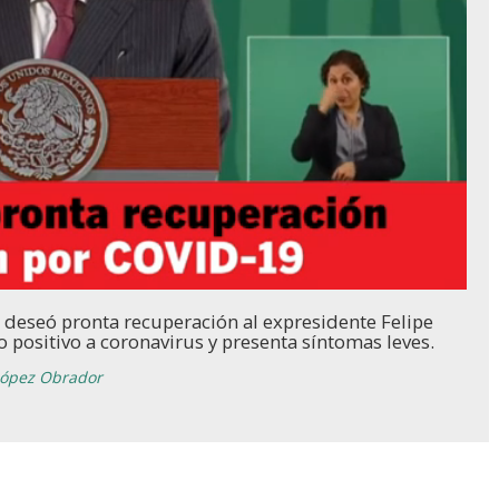
Loaded
:
100.00%
deseó pronta recuperación al expresidente Felipe
 positivo a coronavirus y presenta síntomas leves.
ópez Obrador