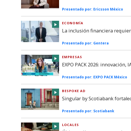
Presentado por:
Ericsson México
ECONOMÍA
La inclusión financiera requie
Presentado por:
Gentera
EMPRESAS
EXPO PACK 2026: innovación, IA
Presentado por:
EXPO PACK México
BESPOKE AD
Singular by Scotiabank fortal
Presentado por:
Scotiabank
LOCALES