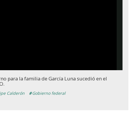
no para la familia de García Luna sucedió en el
O.
ipe Calderón
Gobierno federal