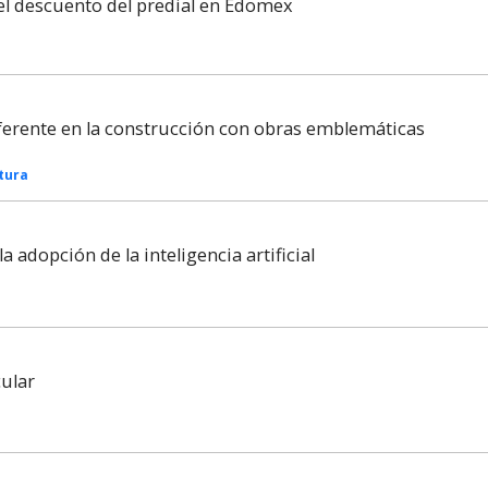
el descuento del predial en Edomex
ferente en la construcción con obras emblemáticas
tura
a adopción de la inteligencia artificial
cular