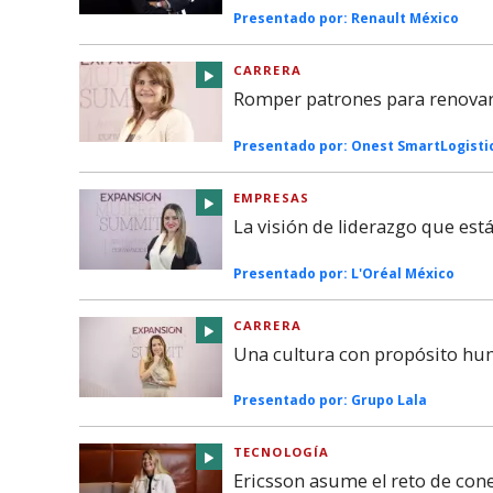
Presentado por:
Renault México
CARRERA
Romper patrones para renovar 
Presentado por:
Onest SmartLogisti
EMPRESAS
La visión de liderazgo que es
Presentado por:
L'Oréal México
CARRERA
Una cultura con propósito hu
Presentado por:
Grupo Lala
TECNOLOGÍA
Ericsson asume el reto de co