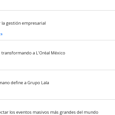
la gestión empresarial
cs
tá transformando a L'Oréal México
mano define a Grupo Lala
nectar los eventos masivos más grandes del mundo