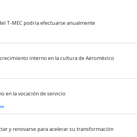
 del T-MEC podría efectuarse anualmente
recimiento interno en la cultura de Aeroméxico
no en la vocación de servicio
Inn
tar y renovarse para acelerar su transformación