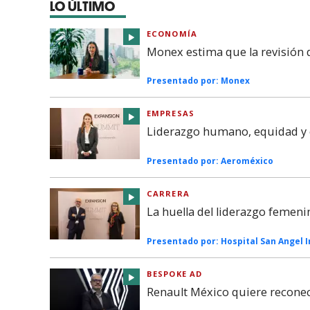
LO ÚLTIMO
ECONOMÍA
Monex estima que la revisión
Presentado por:
Monex
EMPRESAS
Liderazgo humano, equidad y c
Presentado por:
Aeroméxico
CARRERA
La huella del liderazgo femeni
Presentado por:
Hospital San Angel 
BESPOKE AD
Renault México quiere reconec