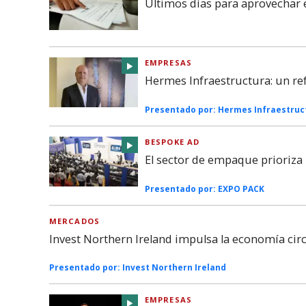
Últimos días para aprovechar 
EMPRESAS
Hermes Infraestructura: un re
Presentado por:
Hermes Infraestruc
BESPOKE AD
El sector de empaque prioriza l
Presentado por:
EXPO PACK
MERCADOS
Invest Northern Ireland impulsa la economía cir
Presentado por:
Invest Northern Ireland
EMPRESAS