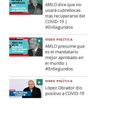
AMLO dice que no
usará cubrebocas
tras recuperarse del
COVID-19 |
#EnSegundos
VIDEO POLÍTICA
AMLO presume que
es el mandatario
mejor aprobado en
el mundo |
#EnSegundos
VIDEO POLÍTICA
López Obrador dio
positivo a COVID-19