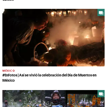
MÉXICO
#EnFotos | Así se vivió la celebración del Día de Muertos en
México