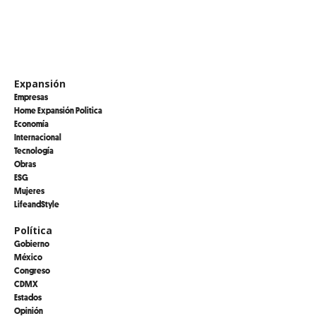
Expansión
Empresas
Home Expansión Politica
Economía
Internacional
Tecnología
Obras
ESG
Mujeres
LifeandStyle
Política
Gobierno
México
Congreso
CDMX
Estados
Opinión