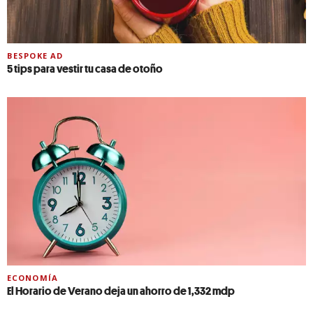
BESPOKE AD
5 tips para vestir tu casa de otoño
ECONOMÍA
El Horario de Verano deja un ahorro de 1,332 mdp