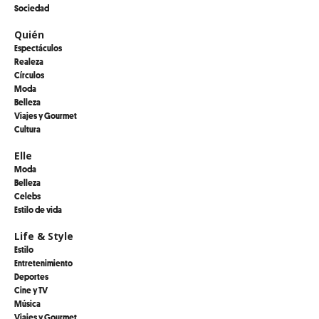
Sociedad
Quién
Espectáculos
Realeza
Círculos
Moda
Belleza
Viajes y Gourmet
Cultura
Elle
Moda
Belleza
Celebs
Estilo de vida
Life & Style
Estilo
Entretenimiento
Deportes
Cine y TV
Música
Viajes y Gourmet