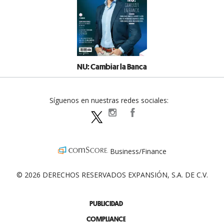
NU: Cambiar la Banca
Síguenos en nuestras redes sociales:
expansionpolitica
ExpansionPolitica
ExpPolitica
Business/Finance
© 2026 DERECHOS RESERVADOS EXPANSIÓN, S.A. DE C.V.
PUBLICIDAD
COMPLIANCE