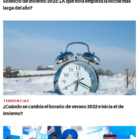
Solsticio de invierno 2022: ¿A qué hora empieza la noche más
larga del año?
TENDENCIAS
¿Cuándo se cambia el horario de verano 2022 e inicia el de
invierno?