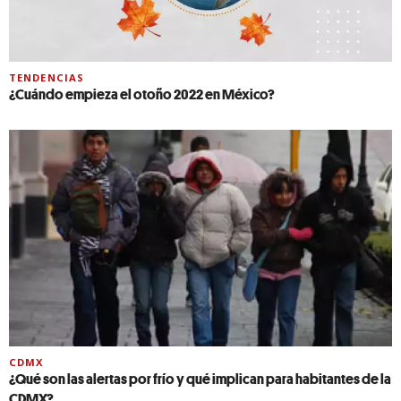
TENDENCIAS
¿Cuándo empieza el otoño 2022 en México?
CDMX
¿Qué son las alertas por frío y qué implican para habitantes de la
CDMX?