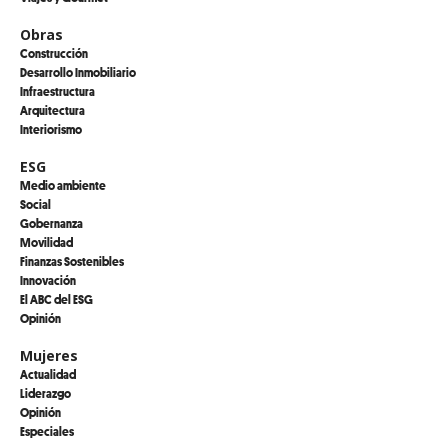
Obras
Construcción
Desarrollo Inmobiliario
Infraestructura
Arquitectura
Interiorismo
ESG
Medio ambiente
Social
Gobernanza
Movilidad
Finanzas Sostenibles
Innovación
El ABC del ESG
Opinión
Mujeres
Actualidad
Liderazgo
Opinión
Especiales