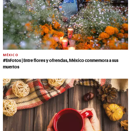
MÉXICO
#EnFotos | Entre flores y ofrendas, México conmemora a sus
muertos