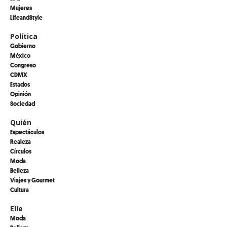
Mujeres
LifeandStyle
Política
Gobierno
México
Congreso
CDMX
Estados
Opinión
Sociedad
Quién
Espectáculos
Realeza
Círculos
Moda
Belleza
Viajes y Gourmet
Cultura
Elle
Moda