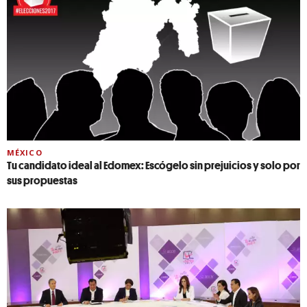
MÉXICO
Tu candidato ideal al Edomex: Escógelo sin prejuicios y solo por
sus propuestas