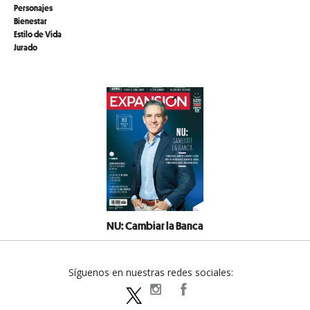
Personajes
Bienestar
Estilo de Vida
Jurado
NU: Cambiar la Banca
Síguenos en nuestras redes sociales:
expansionpolitica
ExpansionPolitica