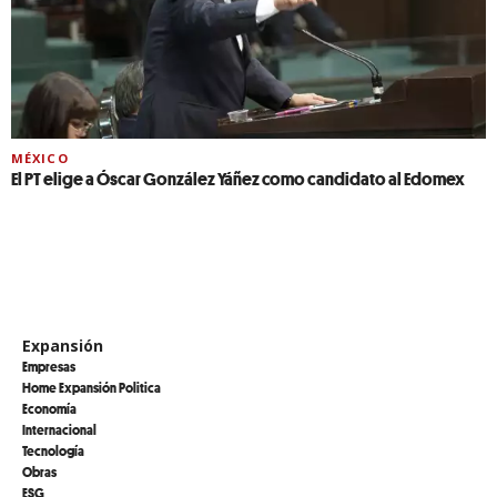
MÉXICO
El PT elige a Óscar González Yáñez como candidato al Edomex
Expansión
Empresas
Home Expansión Politica
Economía
Internacional
Tecnología
Obras
ESG