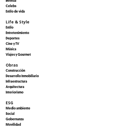
Belleza
Celebs
Estilo de vida
Life & Style
Estilo
Entretenimiento
Deportes
Cine y TV
Música
Viajes y Gourmet
Obras
Construcción
Desarrollo Inmobiliario
Infraestructura
Arquitectura
Interiorismo
ESG
Medio ambiente
Social
Gobernanza
Movilidad