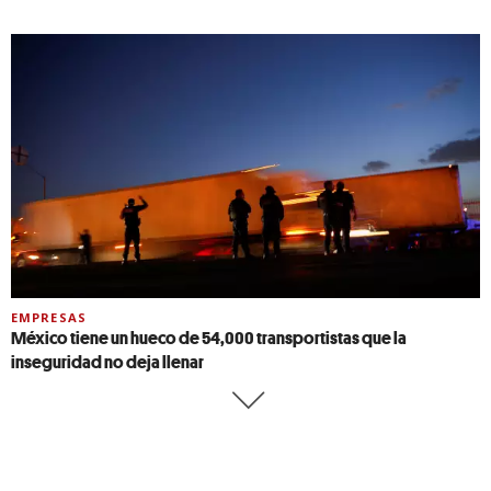
EMPRESAS
México tiene un hueco de 54,000 transportistas que la
inseguridad no deja llenar