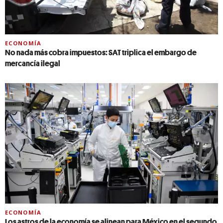
ECONOMÍA
No nada más cobra impuestos: SAT triplica el embargo de
mercancía ilegal
ECONOMÍA
Los astros de la economía se alinean para México en el segundo