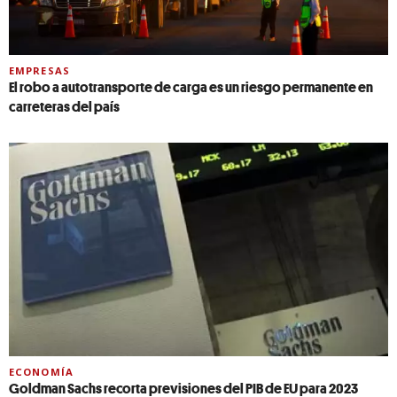
EMPRESAS
El robo a autotransporte de carga es un riesgo permanente en
carreteras del país
ECONOMÍA
Goldman Sachs recorta previsiones del PIB de EU para 2023