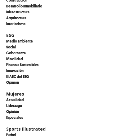
Desarrollo Inmobiliario
Infraestructura
Arquitectura
Interiorismo
ESG
Medio ambiente
Social
Gobernanza
Movilidad
Finanzas Sostenibles
Innovación
El ABC del ESG
Opinión
Mujeres
Actualidad
Liderazgo
Opinión
Especiales
Sports Illustrated
Futbol