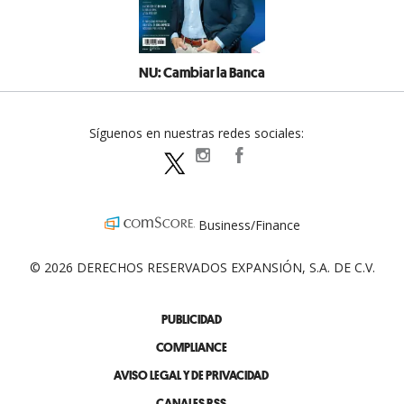
NU: Cambiar la Banca
Síguenos en nuestras redes sociales:
expansionpolitica
ExpansionPolitica
ExpPolitica
Business/Finance
© 2026 DERECHOS RESERVADOS EXPANSIÓN, S.A. DE C.V.
PUBLICIDAD
COMPLIANCE
AVISO LEGAL Y DE PRIVACIDAD
CANALES RSS