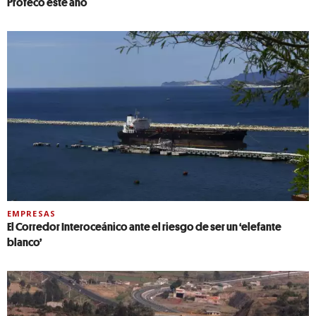
Profeco este año
EMPRESAS
El Corredor Interoceánico ante el riesgo de ser un ‘elefante
blanco’