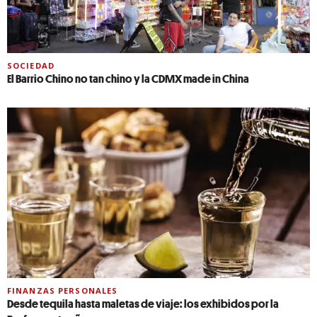
SOCIEDAD
El Barrio Chino no tan chino y la CDMX made in China
FINANZAS PERSONALES
Desde tequila hasta maletas de viaje: los exhibidos por la