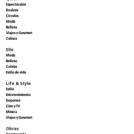
Espectáculos
Realeza
Círculos
Moda
Belleza
Viajes y Gourmet
Cultura
Elle
Moda
Belleza
Celebs
Estilo de vida
Life & Style
Estilo
Entretenimiento
Deportes
Cine y TV
Música
Viajes y Gourmet
Obras
Construcción