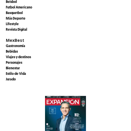
Beisbol
Futbol Americano
Basquetbol
Más Deporte
Lifestyle
Revista Digital
MexBest
Gastronomía
Bebidas
Viajes y destinos
Personajes
Bienestar
Estilo de Vida
Jurado