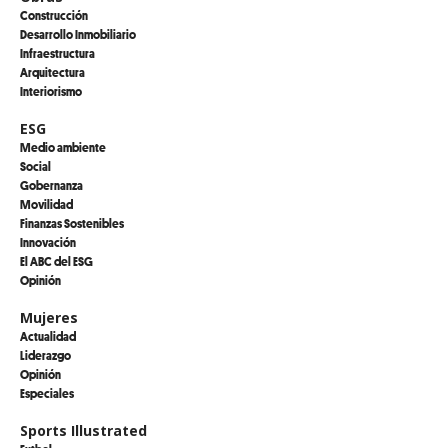
Construcción
Desarrollo Inmobiliario
Infraestructura
Arquitectura
Interiorismo
ESG
Medio ambiente
Social
Gobernanza
Movilidad
Finanzas Sostenibles
Innovación
El ABC del ESG
Opinión
Mujeres
Actualidad
Liderazgo
Opinión
Especiales
Sports Illustrated