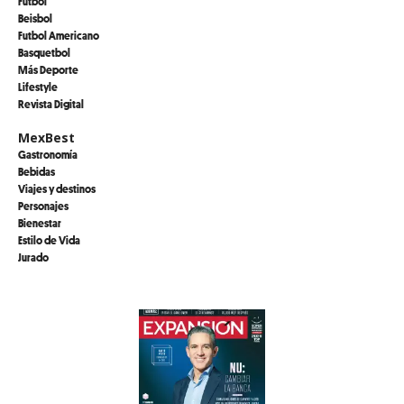
Futbol
Beisbol
Futbol Americano
Basquetbol
Más Deporte
Lifestyle
Revista Digital
MexBest
Gastronomía
Bebidas
Viajes y destinos
Personajes
Bienestar
Estilo de Vida
Jurado