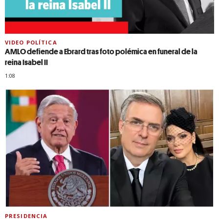
VIDEO POLÍTICA
AMLO defiende a Ebrard tras foto polémica en funeral de la
reina Isabel II
1:08
PRESIDENCIA