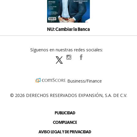
NU: Cambiar la Banca
Síguenos en nuestras redes sociales:
expansionpolitica
ExpansionPolitica
ExpPolitica
Business/Finance
© 2026 DERECHOS RESERVADOS EXPANSIÓN, S.A. DE C.V.
PUBLICIDAD
COMPLIANCE
AVISO LEGAL Y DE PRIVACIDAD