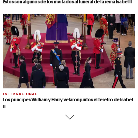
Estos son algunos de los invitados al funeral de la reina Isabel II
INTERNACIONAL
Los príncipes William y Harry velaron juntos el féretro de Isabel
II