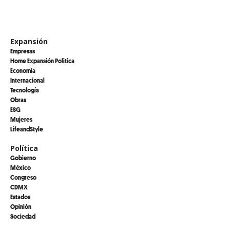
Expansión
Empresas
Home Expansión Politica
Economía
Internacional
Tecnología
Obras
ESG
Mujeres
LifeandStyle
Política
Gobierno
México
Congreso
CDMX
Estados
Opinión
Sociedad