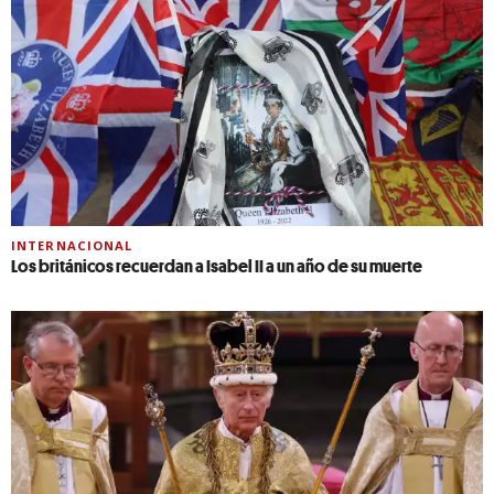
INTERNACIONAL
Los británicos recuerdan a Isabel II a un año de su muerte