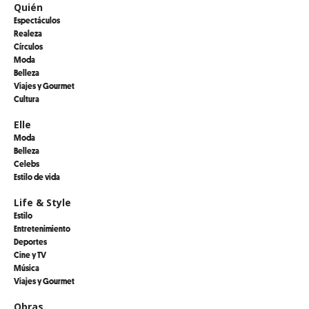
Quién
Espectáculos
Realeza
Círculos
Moda
Belleza
Viajes y Gourmet
Cultura
Elle
Moda
Belleza
Celebs
Estilo de vida
Life & Style
Estilo
Entretenimiento
Deportes
Cine y TV
Música
Viajes y Gourmet
Obras