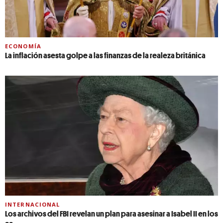
ECONOMÍA
La inflación asesta golpe a las finanzas de la realeza británica
INTERNACIONAL
Los archivos del FBI revelan un plan para asesinar a Isabel II en los