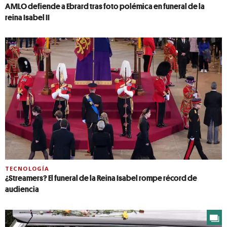
AMLO defiende a Ebrard tras foto polémica en funeral de la
reina Isabel II
TECNOLOGÍA
¿Streamers? El funeral de la Reina Isabel rompe récord de
audiencia