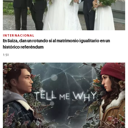
INTERNACIONAL
En Suiza, dan un rotundo sí al matrimonio igualitario en un
histórico referéndum
1:51