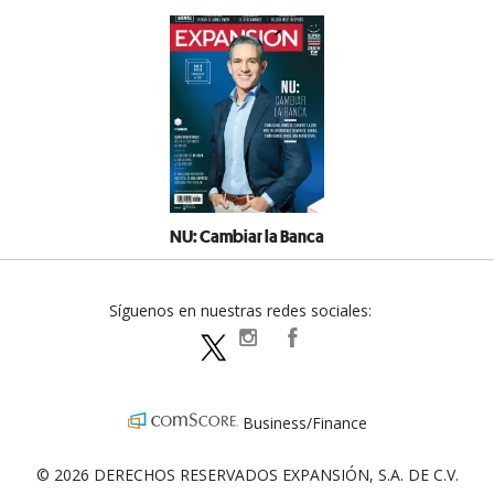
NU: Cambiar la Banca
Síguenos en nuestras redes sociales:
expansionpolitica
ExpansionPolitica
ExpPolitica
Business/Finance
© 2026 DERECHOS RESERVADOS EXPANSIÓN, S.A. DE C.V.