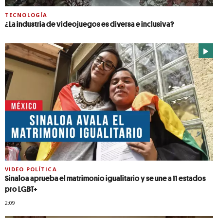
TECNOLOGÍA
¿La industria de videojuegos es diversa e inclusiva?
VIDEO POLÍTICA
Sinaloa aprueba el matrimonio igualitario y se une a 11 estados
pro LGBT+
2:09