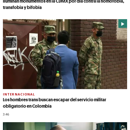
Iluminan monumentos en la CDMX por día contra la homofobia,
transfobia y bifobia
INTERNACIONAL
Los hombres trans buscan escapar del servicio militar
obligatorio en Colombia
3:46