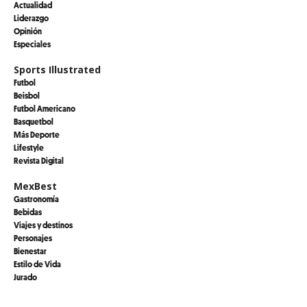
Actualidad
Liderazgo
Opinión
Especiales
Sports Illustrated
Futbol
Beisbol
Futbol Americano
Basquetbol
Más Deporte
Lifestyle
Revista Digital
MexBest
Gastronomía
Bebidas
Viajes y destinos
Personajes
Bienestar
Estilo de Vida
Jurado