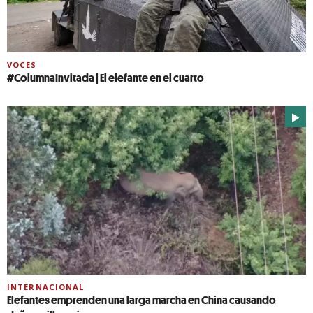
VOCES
#ColumnaInvitada | El elefante en el cuarto
INTERNACIONAL
Elefantes emprenden una larga marcha en China causando