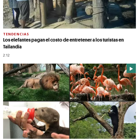
TENDENCIAS
Los elefantes pagan el costo de entretener a los turistas en
Tailandia
2:12