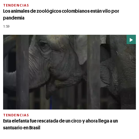
TENDENCIAS
Los animales de zoológicos colombianos están vilo por
pandemia
1:59
TENDENCIAS
Esta elefanta fue rescatada de un circo y ahora llega a un
santuario en Brasil