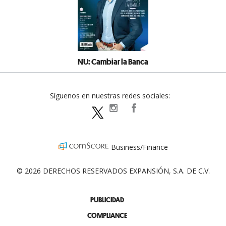
NU: Cambiar la Banca
Síguenos en nuestras redes sociales:
expansionpolitica
ExpansionPolitica
ExpPolitica
Business/Finance
© 2026 DERECHOS RESERVADOS EXPANSIÓN, S.A. DE C.V.
PUBLICIDAD
COMPLIANCE