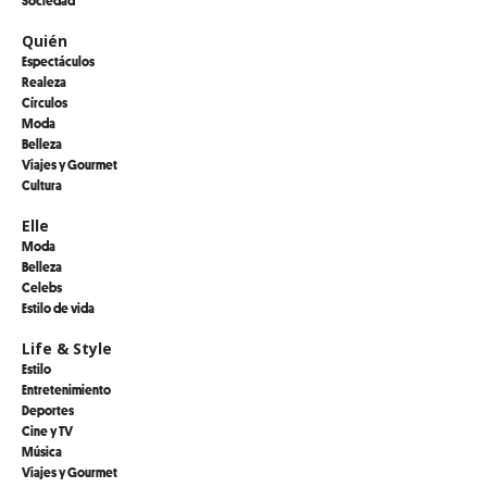
Quién
Espectáculos
Realeza
Círculos
Moda
Belleza
Viajes y Gourmet
Cultura
Elle
Moda
Belleza
Celebs
Estilo de vida
Life & Style
Estilo
Entretenimiento
Deportes
Cine y TV
Música
Viajes y Gourmet