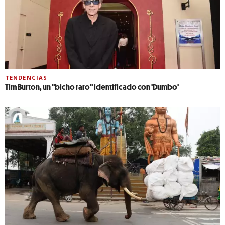
TENDENCIAS
Tim Burton, un "bicho raro" identificado con 'Dumbo'