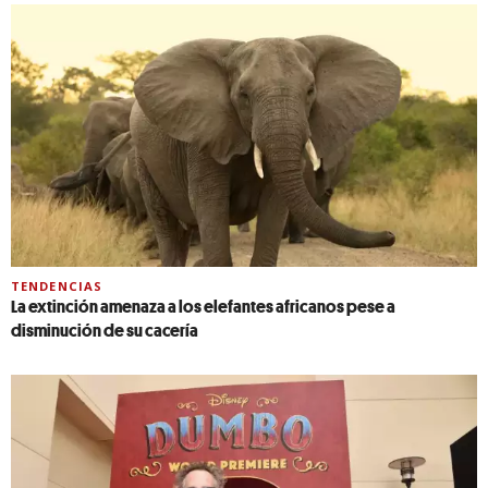
TENDENCIAS
La extinción amenaza a los elefantes africanos pese a
disminución de su cacería