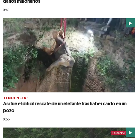
daños millonarios
0:49
TENDENCIAS
Así fue el difícil rescate de un elefante tras haber caído en un
pozo
0:55