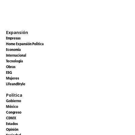
Expansión
Empresas
Home Expansión Politica
Economía
Internacional
Tecnología
Obras
ESG
Mujeres
LifeandStyle
Política
Gobierno
México
Congreso
CDMX
Estados
Opinión
Sociedad