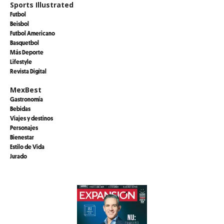
Sports Illustrated
Futbol
Beisbol
Futbol Americano
Basquetbol
Más Deporte
Lifestyle
Revista Digital
MexBest
Gastronomía
Bebidas
Viajes y destinos
Personajes
Bienestar
Estilo de Vida
Jurado