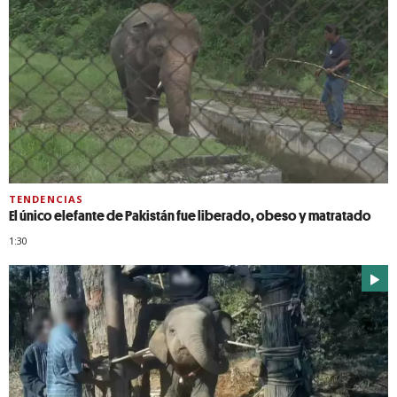
TENDENCIAS
El único elefante de Pakistán fue liberado, obeso y matratado
1:30