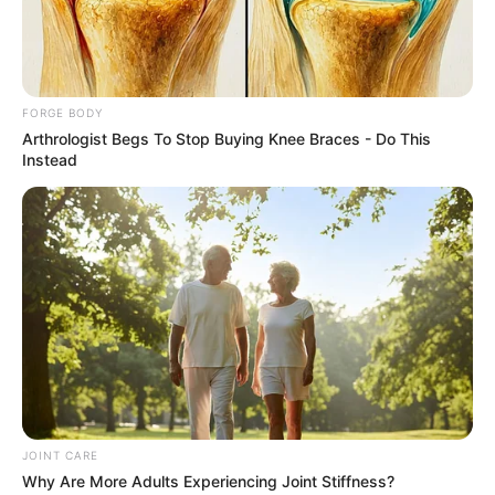
CONTENIDO PROMOCIONADO
Arthrologist Begs To Stop Buying Knee Braces -
Do This Instead
FORGE BODY